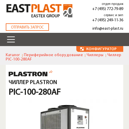
Перейти
отдел продаж
к
+7 (495) 772-79-89
основному
сервис и зип
содержанию
+7 (495) 249-11-36
.
ОТПРАВИТЬ ЗАПРОС
info@east-plast.ru
Каталог
Периферийное оборудование
Чиллеры
Чиллер
PIC-100-280AF
ЧИЛЛЕР PLASTRON
PIC-100-280AF