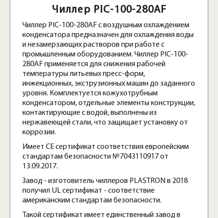
Чиллер PIC-100-280AF
Чиллер PIC-100-280AF с воздушным охлаждением
конденсатора предназначен для охлаждения воды
и незамерзающих растворов при работе с
промышленным оборудованием. Чиллер PIC-100-
280AF применяется для снижения рабочей
температуры литьевых пресс-форм,
инжекционных, экструзионных машин до заданного
уровня. Комплектуется кожухотрубным
конденсатором, отдельные элементы конструкции,
контактирующие с водой, выполнены из
нержавеющей стали, что защищает установку от
коррозии.
Имеет СЕ сертификат соответствия европейским
стандартам безопасности №7043110917 от
13.09.2017.
Завод - изготовитель чиллеров PLASTRON в 2018
получил UL сертификат - соответствие
американским стандартам безопасности.
Такой сертификат имеет единственный завод в