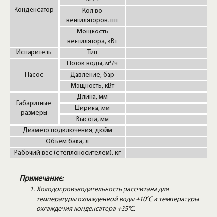
Конденсатор
Кол-во
вентиляторов, шт
Мощность
вентилятора, кВт
Испаритель
Тип
3
Поток воды, м
/ч
Насос
Давление, бар
Мощность, кВт
Длина, мм
Габаритные
Ширина, мм
размеры
Высота, мм
Диаметр подключения, дюйм
Объем бака, л
Рабочий вес (с теплоносителем), кг
Примечание:
Холодопроизводительность рассчитана для
температуры охлажденной воды +10°C и температуры
охлаждения конденсатора +35°C.