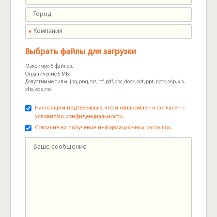
Выбрать файлы для загрузки
Максимум 5 файлов.
Ограничение 5 МБ.
Допустимые типы: jpg, png, txt, rtf, pdf, doc, docx, odt, ppt, pptx, odp, xls,
xlsx, ods, csv.
Настоящим подтверждаю, что я ознакомлен и согласен с
условиями конфиденциальности
.
Согласие на получение информационных рассылок.