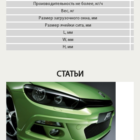
Производительность не более, кг/ч
Вес, кг
Размер загрузочного окна, мм
Размер ячейки сита, мм
L, мм
W, мм
H, мм
СТАТЬИ