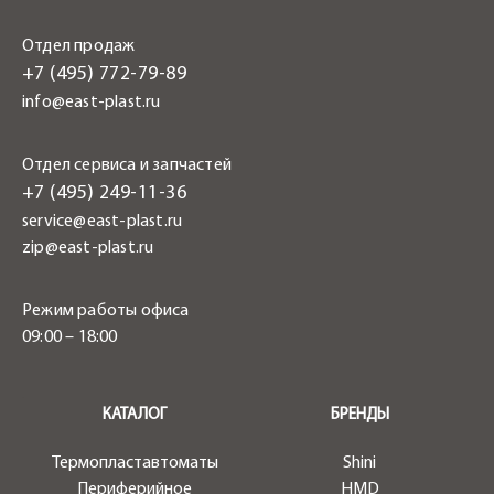
Отдел продаж
+7 (495) 772-79-89
info@east-plast.ru
Отдел сервиса и запчастей
+7 (495) 249-11-36
service@east-plast.ru
zip@east-plast.ru
Режим работы офиса
09:00 – 18:00
.
КАТАЛОГ
БРЕНДЫ
Термопластавтоматы
Shini
Периферийное
HMD