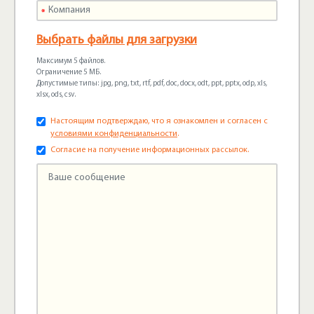
Выбрать файлы для загрузки
Максимум 5 файлов.
Ограничение 5 МБ.
Допустимые типы: jpg, png, txt, rtf, pdf, doc, docx, odt, ppt, pptx, odp, xls,
xlsx, ods, csv.
Настоящим подтверждаю, что я ознакомлен и согласен с
условиями конфиденциальности
.
Согласие на получение информационных рассылок.