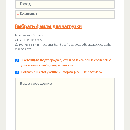
Выбрать файлы для загрузки
Максимум 5 файлов.
Ограничение 5 МБ.
Допустимые типы: jpg, png, txt, rtf, pdf, doc, docx, odt, ppt, pptx, odp, xls,
xlsx, ods, csv.
Настоящим подтверждаю, что я ознакомлен и согласен с
условиями конфиденциальности
.
Согласие на получение информационных рассылок.