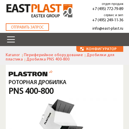
Перейти
отдел продаж
к
+7 (495) 772-79-89
основному
сервис и зип
содержанию
+7 (495) 249-11-36
.
ОТПРАВИТЬ ЗАПРОС
info@east-plast.ru
Каталог
Периферийное оборудование
Дробилки для
пластика
Дробилка PNS 400-800
РОТОРНАЯ ДРОБИЛКА
PNS 400-800