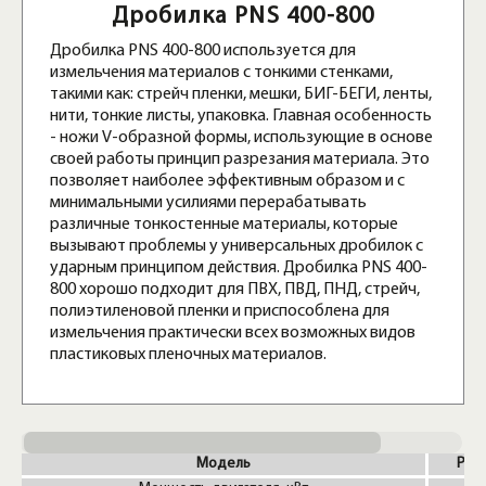
Дробилка PNS 400-800
Дробилка PNS 400-800 используется для
измельчения материалов с тонкими стенками,
такими как: стрейч пленки, мешки, БИГ-БЕГИ, ленты,
нити, тонкие листы, упаковка. Главная особенность
- ножи V-образной формы, использующие в основе
своей работы принцип разрезания материала. Это
позволяет наиболее эффективным образом и с
минимальными усилиями перерабатывать
различные тонкостенные материалы, которые
вызывают проблемы у универсальных дробилок с
ударным принципом действия. Дробилка PNS 400-
800 хорошо подходит для ПВХ, ПВД, ПНД, стрейч,
полиэтиленовой пленки и приспособлена для
измельчения практически всех возможных видов
пластиковых пленочных материалов.
Модель
PNS 