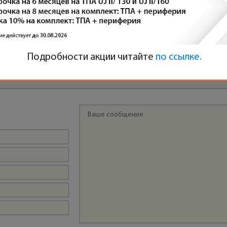
ТПА PLASTRON ДЛЯ ПРОИЗВОДСТВА
З
КОРПУСОВ АВТОМОБИЛЬНЫХ ЗЕРКАЛ
Подробности акции читайте
по ссылке.