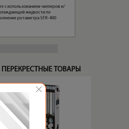
е с использованием чиллеров и/
охлаждающей жидкости по
полнение ротаметра SFR-400
ПЕРЕКРЕСТНЫЕ ТОВАРЫ