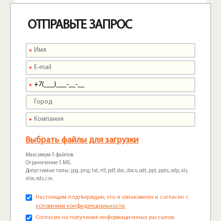
ОТПРАВЬТЕ ЗАПРОС
Выбрать файлы для загрузки
Максимум 5 файлов.
Ограничение 5 МБ.
Допустимые типы: jpg, png, txt, rtf, pdf, doc, docx, odt, ppt, pptx, odp, xls,
xlsx, ods, csv.
Настоящим подтверждаю, что я ознакомлен и согласен с
условиями конфиденциальности
.
Согласие на получение информационных рассылок.