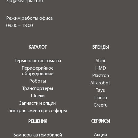
zip@east-plast.ru
Режим работы офиса
09:00 – 18:00
.
КАТАЛОГ
БРЕНДЫ
Термопластавтоматы
Shini
Периферийное
HMD
оборудование
Plastron
Роботы
Alfarobot
Транспортеры
Tayu
Шнеки
Liansu
Запчасти и опции
Greefu
Быстрая смена пресс-форм
СЕРВИСЫ
РЕШЕНИЯ
Акции
Бамперы автомобилей