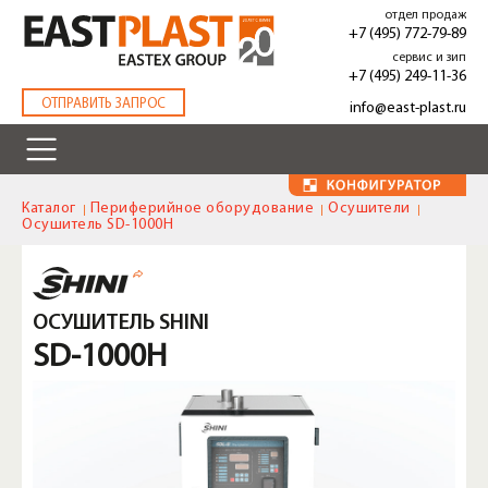
Перейти
отдел продаж
к
+7 (495) 772-79-89
основному
сервис и зип
содержанию
+7 (495) 249-11-36
.
ОТПРАВИТЬ ЗАПРОС
info@east-plast.ru
Каталог
Периферийное оборудование
Осушители
Осушитель SD-1000H
ОСУШИТЕЛЬ SHINI
SD-1000H