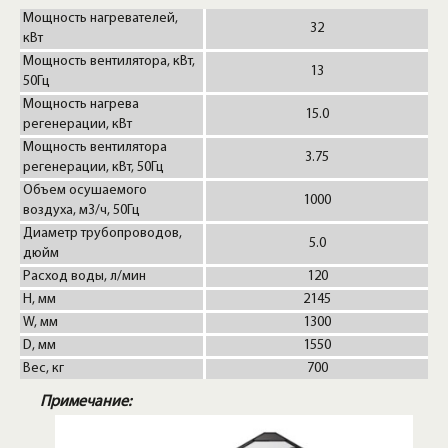
Мощность нагревателей,
32
кВт
Мощность вентилятора, кВт,
13
50Гц
Мощность нагрева
15.0
регенерации, кВт
Мощность вентилятора
3.75
регенерации, кВт, 50Гц
Объем осушаемого
1000
воздуха, м3/ч, 50Гц
Диаметр трубопроводов,
5.0
дюйм
Расход воды, л/мин
120
H, мм
2145
W, мм
1300
D, мм
1550
Вес, кг
700
Примечание: