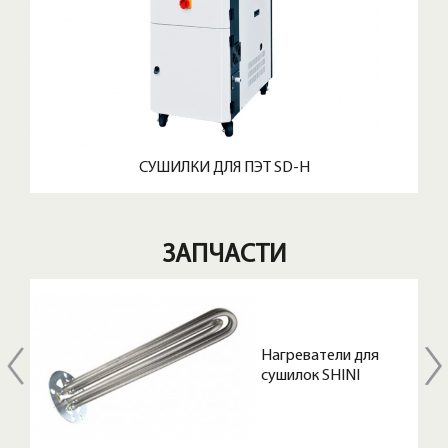
СУШИЛКИ ДЛЯ ПЭТ SD-H
ЗАПЧАСТИ
я
Нагреватели для
сушилок SHINI