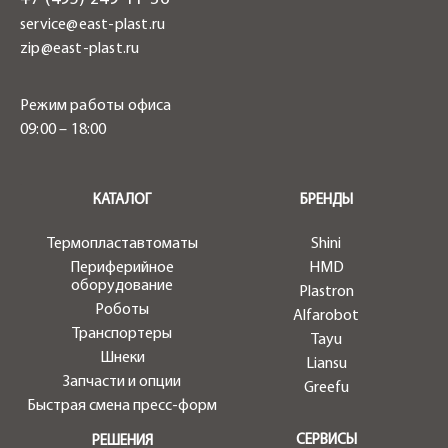
service@east-plast.ru
zip@east-plast.ru
Режим работы офиса
09:00 – 18:00
.
КАТАЛОГ
БРЕНДЫ
Термопластавтоматы
Shini
Периферийное
HMD
оборудование
Plastron
Роботы
Alfarobot
Транспортеры
Tayu
Шнеки
Liansu
Запчасти и опции
Greefu
Быстрая смена пресс-форм
СЕРВИСЫ
РЕШЕНИЯ