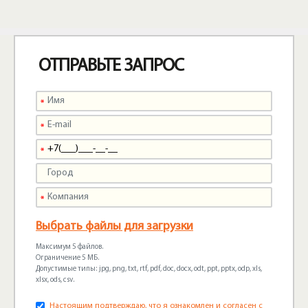
ОТПРАВЬТЕ ЗАПРОС
Выбрать файлы для загрузки
Максимум 5 файлов.
Ограничение 5 МБ.
Допустимые типы: jpg, png, txt, rtf, pdf, doc, docx, odt, ppt, pptx, odp, xls,
xlsx, ods, csv.
Настоящим подтверждаю, что я ознакомлен и согласен с