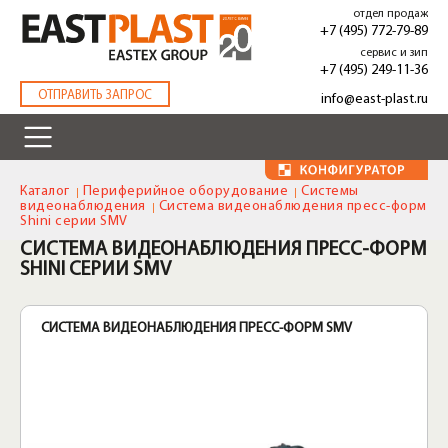
Перейти
отдел продаж
к
+7 (495) 772-79-89
основному
сервис и зип
содержанию
+7 (495) 249-11-36
.
ОТПРАВИТЬ ЗАПРОС
info@east-plast.ru
Каталог
Периферийное оборудование
Системы
видеонаблюдения
Система видеонаблюдения пресс-форм
Shini серии SMV
СИСТЕМА ВИДЕОНАБЛЮДЕНИЯ ПРЕСС-ФОРМ
SHINI СЕРИИ SMV
СИСТЕМА ВИДЕОНАБЛЮДЕНИЯ ПРЕСС-ФОРМ SMV