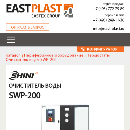
Перейти
отдел продаж
к
+7 (495) 772-79-89
основному
сервис и зип
содержанию
+7 (495) 249-11-36
.
ОТПРАВИТЬ ЗАПРОС
info@east-plast.ru
Каталог
Периферийное оборудование
Термостаты
Очиститель воды SWP-200
ОЧИСТИТЕЛЬ ВОДЫ
SWP-200