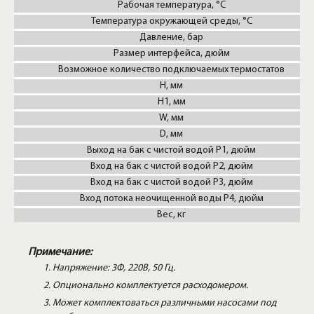
Рабочая температура, °C
Температура окружающей среды, °C
Давление, бар
Размер интерфейса, дюйм
Возможное количество подключаемых термостатов
H, мм
H1, мм
W, мм
D, мм
Выход на бак с чистой водой P1, дюйм
Вход на бак с чистой водой P2, дюйм
Вход на бак с чистой водой P3, дюйм
Вход потока неочищенной воды P4, дюйм
Вес, кг
Примечание:
Напряжение: 3Ф, 220В, 50 Гц.
Опционально комплектуется расходомером.
Может комплектоваться различными насосами под