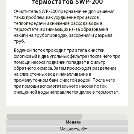
термостатов SWP-200
Очиститель SWP-200 предназначен для решения
таких проблем, как ухудшение процессов
теплопередачи и снижение расхода воды в
термостате, возникающих из-за образования
накипи на трубопроводах, засорения и разрыва
труб.
Водяной поток проходит три этапа очистки
(хлопковый и два угольных фильтра) после чего при
помощи насоса подкачки попадает в фильтр
обратного осмоса. Затем происходит разделение
на слив сточных вод и накапливание в
промежуточном баке с чистой водой. После чего
при помощи вспомогательного насоса поток
очищенной воды направляется далее в термостат.
Модель
Мощность, кВт