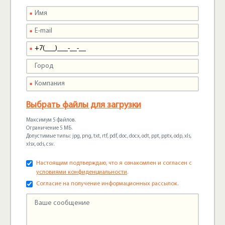
Выбрать файлы для загрузки
Максимум 5 файлов.
Ограничение 5 МБ.
Допустимые типы: jpg, png, txt, rtf, pdf, doc, docx, odt, ppt, pptx, odp, xls,
xlsx, ods, csv.
Настоящим подтверждаю, что я ознакомлен и согласен с
условиями конфиденциальности
.
Согласие на получение информационных рассылок.