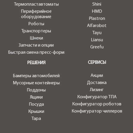
Термопластавтоматы
Shini
Периферийное
HMD
оборудование
Plastron
Роботы
Alfarobot
Транспортеры
Tayu
Шнеки
Liansu
Запчасти и опции
Greefu
Быстрая смена пресс-форм
СЕРВИСЫ
РЕШЕНИЯ
Акции
Бамперы автомобилей
Доставка
Мусорные контейнеры
Лизинг
Поддоны
Конфигуратор ТПА
Ящики
Конфигуратор роботов
Посуда
Конфигуратор чиллеров
Крышки
Тара