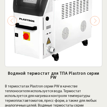
Водяной термостат для ТПА Plastron серии
PW
В термостатах Plastron серии PW в качестве
теплоносителя используется вода. Термостат
используется для нагрева и контроля температуры
термопластавтоматов, пресс-форм, а также для любых
аналогичных целей. Водяные термостаты серии