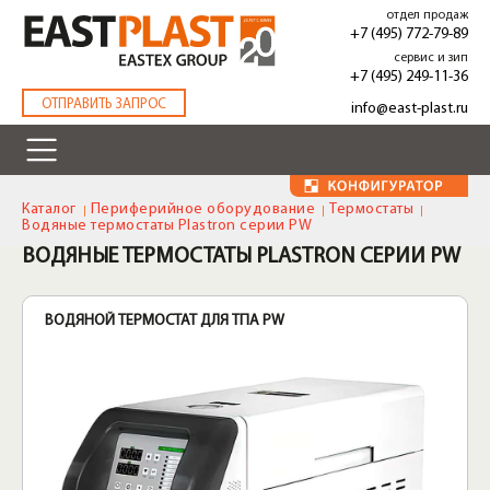
Перейти
отдел продаж
к
+7 (495) 772-79-89
основному
сервис и зип
содержанию
+7 (495) 249-11-36
.
ОТПРАВИТЬ ЗАПРОС
info@east-plast.ru
Каталог
Периферийное оборудование
Термостаты
Водяные термостаты Plastron серии PW
ВОДЯНЫЕ ТЕРМОСТАТЫ PLASTRON СЕРИИ PW
ВОДЯНОЙ ТЕРМОСТАТ ДЛЯ ТПА PW