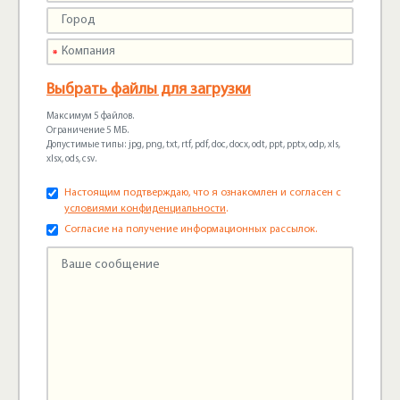
Выбрать файлы для загрузки
Максимум 5 файлов.
Ограничение 5 МБ.
Допустимые типы: jpg, png, txt, rtf, pdf, doc, docx, odt, ppt, pptx, odp, xls,
xlsx, ods, csv.
Настоящим подтверждаю, что я ознакомлен и согласен с
условиями конфиденциальности
.
Согласие на получение информационных рассылок.