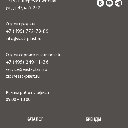
127521, Шереметьевская
ул., д. 47, каб. 252
Отдел продаж
+7 (495) 772-79-89
info@east-plast.ru
Отдел сервиса и запчастей
+7 (495) 249-11-36
service@east-plast.ru
zip@east-plast.ru
Режим работы офиса
09:00 – 18:00
.
КАТАЛОГ
БРЕНДЫ