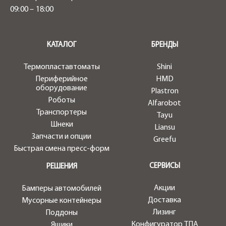
09:00 – 18:00
.
КАТАЛОГ
БРЕНДЫ
Термопластавтоматы
Shini
Периферийное
HMD
оборудование
Plastron
Роботы
Alfarobot
Транспортеры
Tayu
Шнеки
Liansu
Запчасти и опции
Greefu
Быстрая смена пресс-форм
СЕРВИСЫ
РЕШЕНИЯ
Акции
Бамперы автомобилей
Доставка
Мусорные контейнеры
Лизинг
Поддоны
Конфигуратор ТПА
Ящики