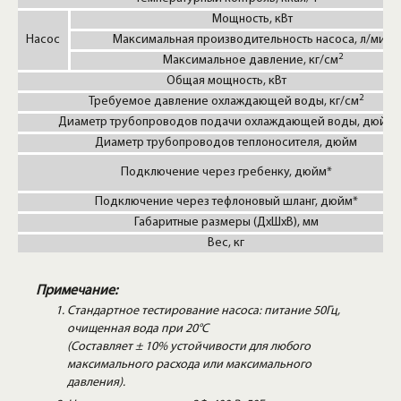
Мощность, кВт
Насос
Максимальная производительность насоса, л/мин
2
Максимальное давление, кг/см
Общая мощность, кВт
2
Требуемое давление охлаждающей воды, кг/см
Диаметр трубопроводов подачи охлаждающей воды, дюйм
Диаметр трубопроводов теплоносителя, дюйм
Подключение через гребенку, дюйм*
Подключение через тефлоновый шланг, дюйм*
Габаритные размеры (ДxШxВ), мм
Вес, кг
Примечание:
Стандартное тестирование насоса: питание 50Гц,
очищенная вода при 20°С
(Составляет ± 10% устойчивости для любого
максимального расхода или максимального
давления).