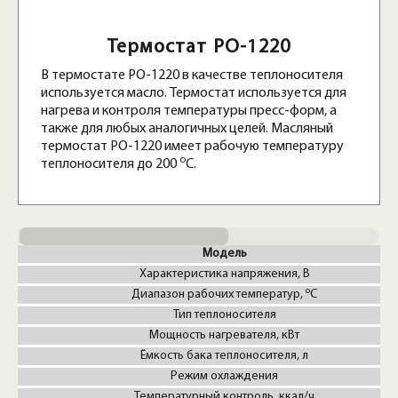
Термостат PO-1220
В термостате PO-1220 в качестве теплоносителя
используется масло. Термостат используется для
нагрева и контроля температуры пресс-форм, а
также для любых аналогичных целей. Масляный
термостат PO-1220 имеет рабочую температуру
о
теплоносителя до 200
С.
Модель
Характеристика напряжения, В
о
Диапазон рабочих температур,
С
Тип теплоносителя
Мощность нагревателя, кВт
Ёмкость бака теплоносителя, л
Режим охлаждения
Температурный контроль, ккал/ч