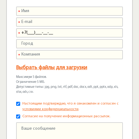
Выбрать файлы для загрузки
Максимум 5 файлов.
Ограничение 5 МБ.
Допустимые типы: jpg, png, txt, rtf, pdf, doc, docx, odt, ppt, pptx, odp, xls,
xlsx, ods, csv.
Настоящим подтверждаю, что я ознакомлен и согласен с
условиями конфиденциальности
.
Согласие на получение информационных рассылок.