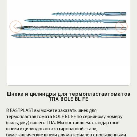
Шнеки и цилиндры для термопластавтоматов
ТПА BOLE BL FE
В EASTPLAST вы можете заказать шнек для
термопластавтомата BOLE BL FE по серийному номеру
(шильдику) вашего ТПА. Мы поставляем: стандартные
шнеки и цилиндры из азотированной стали,
биметаллические шнеки для материалов с повышенными