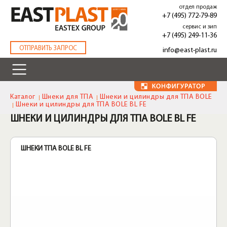
Перейти
отдел продаж
к
+7 (495) 772-79-89
основному
сервис и зип
содержанию
+7 (495) 249-11-36
.
ОТПРАВИТЬ ЗАПРОС
info@east-plast.ru
Каталог
Шнеки для ТПА
Шнеки и цилиндры для ТПА BOLE
Шнеки и цилиндры для ТПА BOLE BL FE
ШНЕКИ И ЦИЛИНДРЫ ДЛЯ ТПА BOLE BL FE
ШНЕКИ ТПА BOLE BL FE