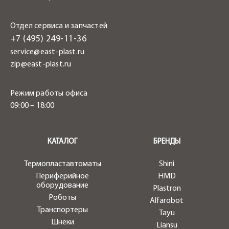
Отдел сервиса и запчастей
+7 (495) 249-11-36
service@east-plast.ru
zip@east-plast.ru
Режим работы офиса
09:00 – 18:00
.
КАТАЛОГ
БРЕНДЫ
Термопластавтоматы
Shini
Периферийное
HMD
оборудование
Plastron
Роботы
Alfarobot
Транспортеры
Tayu
Шнеки
Liansu