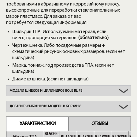
требованиями к абразивному и коррозийному износу,
высокопрочные для переработки стеклонаполненных
марок пластмасс. Для заказа от вас
потребуется следующая информация:
Шильдик ТПА. Используемый материал, если
смесь, пропорция материалов.
(обязательно)
Чертеж шнека. Либо посадочные размеры +
схематический рисунок основных размеров. (если нет
шильдика)
Марка, тоннаж, год производства ТПА. (если нет
шильдика)
Диаметр шнека. (если нет шильдика)
МОДЕЛИ ШНЕКОВ И ЦИЛИНДРОВ BOLE BL FE
ДОБАВИТЬ ВЫБРАННУЮ МОДЕЛЬ В КОРЗИНУ
ХАРАКТЕРИСТИКИ
ОТЗЫВЫ
BL50FE-