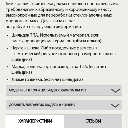
биметаллические шнеки для материалов с повышенными
требованиями к абразивному и коррозийному износу,
высокопрочные для переработки стеклонаполненных
марок пластмасс. Для заказа от вас
потребуется следующая информация:
Шильдик ТПА. Используемый материал, если
смесь, пропорция материалов.
(обязательно)
Чертеж шнека. Либо посадочные размеры +
схематический рисунок основных размеров. (если нет
шильдика)
Марка, тоннаж, год производства ТПА. (если нет
шильдика)
Диаметр шнека. (если нет шильдика)
МОДЕЛИ ШНЕКОВ И ЦИЛИНДРОВ KAIMING KM PET
ДОБАВИТЬ ВЫБРАННУЮ МОДЕЛЬ В КОРЗИНУ
ХАРАКТЕРИСТИКИ
ОТЗЫВЫ