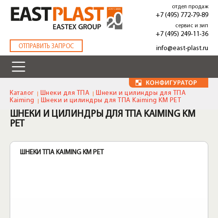
Перейти
отдел продаж
к
+7 (495) 772-79-89
основному
сервис и зип
содержанию
+7 (495) 249-11-36
.
ОТПРАВИТЬ ЗАПРОС
info@east-plast.ru
Каталог
Шнеки для ТПА
Шнеки и цилиндры для ТПА
Kaiming
Шнеки и цилиндры для ТПА Kaiming KM PET
ШНЕКИ И ЦИЛИНДРЫ ДЛЯ ТПА KAIMING KM
PET
ШНЕКИ ТПА KAIMING KM PET