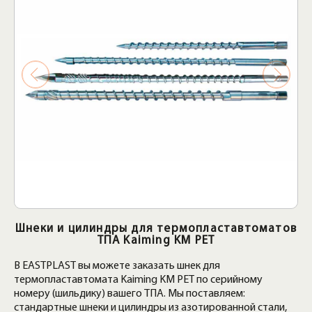
Шнеки и цилиндры для термопластавтоматов
ТПА Kaiming KM PET
В EASTPLAST вы можете заказать шнек для
термопластавтомата Kaiming KM PET по серийному
номеру (шильдику) вашего ТПА. Мы поставляем:
стандартные шнеки и цилиндры из азотированной стали,