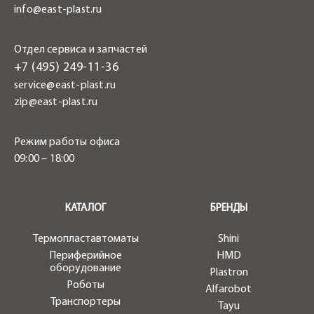
info@east-plast.ru
Отдел сервиса и запчастей
+7 (495) 249-11-36
service@east-plast.ru
zip@east-plast.ru
Режим работы офиса
09:00 – 18:00
.
КАТАЛОГ
БРЕНДЫ
Термопластавтоматы
Shini
Периферийное
HMD
оборудование
Plastron
Роботы
Alfarobot
Транспортеры
Tayu