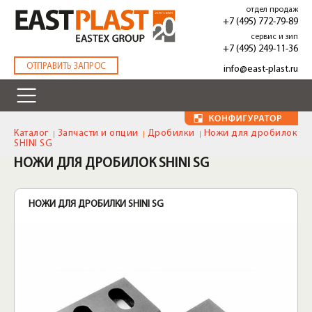
Перейти
отдел продаж
к
+7 (495) 772-79-89
основному
сервис и зип
содержанию
+7 (495) 249-11-36
.
ОТПРАВИТЬ ЗАПРОС
info@east-plast.ru
Каталог
Запчасти и опции
Дробилки
Ножи для дробилок
SHINI SG
НОЖИ ДЛЯ ДРОБИЛОК SHINI SG
НОЖИ ДЛЯ ДРОБИЛКИ SHINI SG