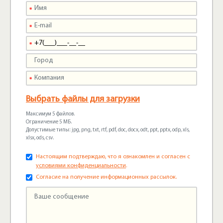
Выбрать файлы для загрузки
Максимум 5 файлов.
Ограничение 5 МБ.
Допустимые типы: jpg, png, txt, rtf, pdf, doc, docx, odt, ppt, pptx, odp, xls,
xlsx, ods, csv.
Настоящим подтверждаю, что я ознакомлен и согласен с
условиями конфиденциальности
.
Согласие на получение информационных рассылок.