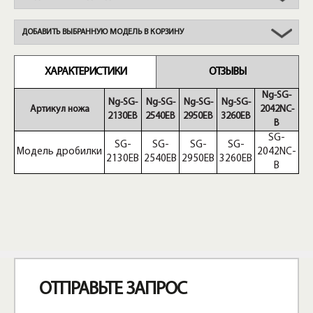
ДОБАВИТЬ ВЫБРАННУЮ МОДЕЛЬ В КОРЗИНУ
ХАРАКТЕРИСТИКИ
ОТЗЫВЫ
Ng-SG-
Ng-SG-
Ng-SG-
Ng-SG-
Ng-SG-
Артикул ножа
2042NC-
2130EB
2540EB
2950EB
3260EB
B
SG-
SG-
SG-
SG-
SG-
Модель дробилки
2042NC-
2130EB
2540EB
2950EB
3260EB
B
ОТПРАВЬТЕ ЗАПРОС