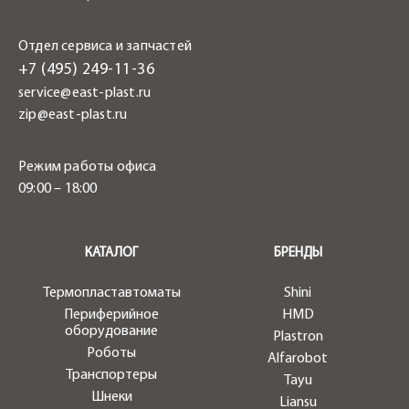
Отдел сервиса и запчастей
+7 (495) 249-11-36
service@east-plast.ru
zip@east-plast.ru
Режим работы офиса
09:00 – 18:00
.
КАТАЛОГ
БРЕНДЫ
Термопластавтоматы
Shini
Периферийное
HMD
оборудование
Plastron
Роботы
Alfarobot
Транспортеры
Tayu
Шнеки
Liansu