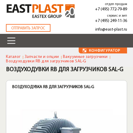
Перейти
отдел продаж
к
+7 (495) 772-79-89
основному
сервис и зип
содержанию
+7 (495) 249-11-36
.
ОТПРАВИТЬ ЗАПРОС
info@east-plast.ru
Каталог
Запчасти и опции
Вакуумные загрузчики
Воздуходувки RB для загрузчиков SAL-G
ВОЗДУХОДУВКИ RB ДЛЯ ЗАГРУЗЧИКОВ SAL-G
ВОЗДУХОДУВКА RB ДЛЯ ЗАГРУЗЧИКОВ SAL-G