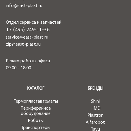
info@east-plast.ru
Отдел сервиса и запчастей
+7 (495) 249-11-36
service@east-plast.ru
zip@east-plast.ru
Режим работы офиса
09:00 – 18:00
.
КАТАЛОГ
БРЕНДЫ
Термопластавтоматы
Shini
Периферийное
HMD
оборудование
Plastron
Роботы
Alfarobot
Транспортеры
Tayu