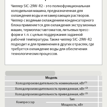
Чиллер SIC-29W-R2 - это полнофункциональная
холодильная машина, предназначенная для
охлаждения воды и незамерзающих растворов.
Чиллер с водяным охлаждением конденсаторного
блока применяется для охлаждения экструзионных
машин, термопластавтоматов, литьевых пресс-
форм и т. п. с целью поддержания заданной
рабочей температуры. Также чиллер SIC-29W-R2
подходит и для применения в других отраслях, где
требуется охлаждение воды для обеспечения
технологических процессов.
Модель
(1)
Холодопроизводительность номинальная, кВт
(2)
Холодопроизводительность приведенная, кВт
(3)
Холодопроизводительность приведенная, кВт
Тип
Компрессор
Мощность, кВт