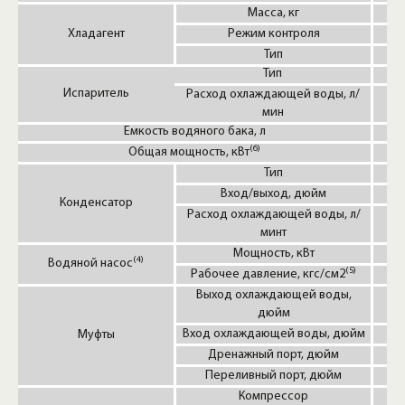
Масса, кг
Хладагент
Режим контроля
Тип
Тип
Испаритель
Расход охлаждающей воды, л/
мин
Емкость водяного бака, л
(6)
Общая мощность, кВт
Тип
Вход/выход, дюйм
Конденсатор
Расход охлаждающей воды, л/
минт
Мощность, кВт
(4)
Водяной насос
(5)
Рабочее давление, кгс/см2
Выход охлаждающей воды,
дюйм
Вход охлаждающей воды, дюйм
Муфты
Дренажный порт, дюйм
Переливный порт, дюйм
Компрессор