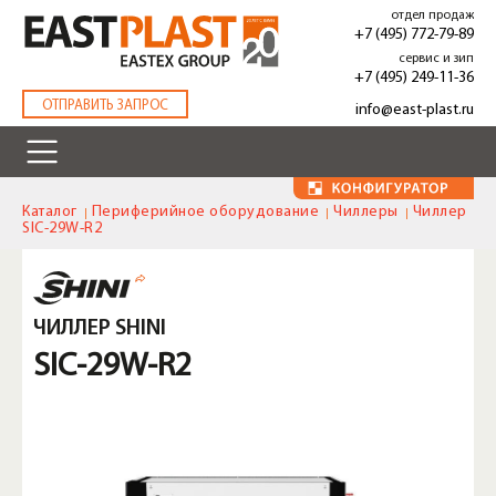
Перейти
отдел продаж
к
+7 (495) 772-79-89
основному
сервис и зип
содержанию
+7 (495) 249-11-36
.
ОТПРАВИТЬ ЗАПРОС
info@east-plast.ru
Каталог
Периферийное оборудование
Чиллеры
Чиллер
SIC-29W-R2
ЧИЛЛЕР SHINI
SIC-29W-R2