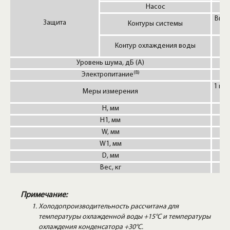
Насос
Высо
Защита
Контуры системы
Контур охлаждения воды
Уровень шума, дБ (А)
(8)
Электропитание
1 кВт
Меры измерения
H, мм
H1, мм
W, мм
W1, мм
D, мм
Вес, кг
Примечание:
Холодопроизводительность рассчитана для
температуры охлажденной воды +15°C и температуры
охлаждения конденсатора +30°C.