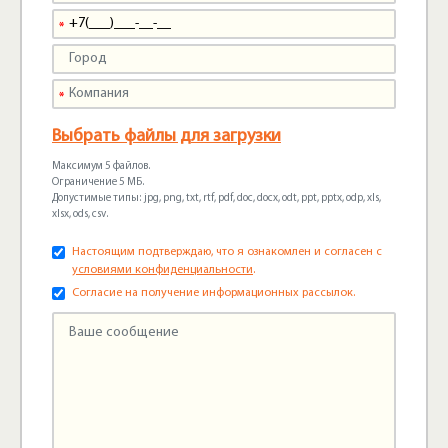
Выбрать файлы для загрузки
Максимум 5 файлов.
Ограничение 5 МБ.
Допустимые типы: jpg, png, txt, rtf, pdf, doc, docx, odt, ppt, pptx, odp, xls,
xlsx, ods, csv.
Настоящим подтверждаю, что я ознакомлен и согласен с
условиями конфиденциальности
.
Согласие на получение информационных рассылок.