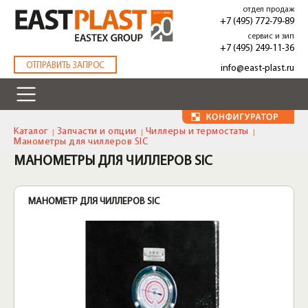
Перейти
отдел продаж
к
+7 (495) 772-79-89
основному
сервис и зип
содержанию
+7 (495) 249-11-36
.
ОТПРАВИТЬ ЗАПРОС
info@east-plast.ru
Каталог
Запчасти и опции
Чиллеры и термостаты
Манометры для чиллеров SIC
МАНОМЕТРЫ ДЛЯ ЧИЛЛЕРОВ SIC
МАНОМЕТР ДЛЯ ЧИЛЛЕРОВ SIC