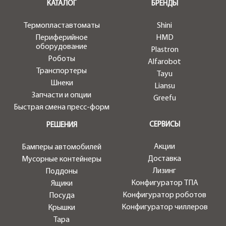
КАТАЛОГ
БРЕНДЫ
Термопластавтоматы
Shini
Периферийное
HMD
оборудование
Plastron
Роботы
Alfarobot
Транспортеры
Tayu
Шнеки
Liansu
Запчасти и опции
Greefu
Быстрая смена пресс-форм
СЕРВИСЫ
РЕШЕНИЯ
Акции
Бамперы автомобилей
Доставка
Мусорные контейнеры
Лизинг
Поддоны
Конфигуратор ТПА
Ящики
Конфигуратор роботов
Посуда
Конфигуратор чиллеров
Крышки
Тара