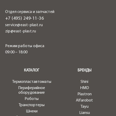
Отдел сервиса и запчастей
+7 (495) 249-11-36
service@east-plast.ru
zip@east-plast.ru
Режим работы офиса
09:00 – 18:00
.
КАТАЛОГ
БРЕНДЫ
Термопластавтоматы
Shini
Периферийное
HMD
оборудование
Plastron
Роботы
Alfarobot
Транспортеры
Tayu
Шнеки
Liansu