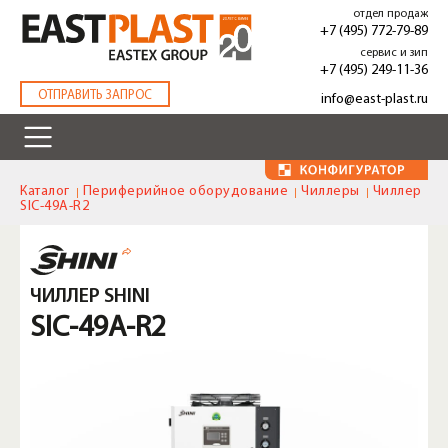
Перейти
отдел продаж
к
+7 (495) 772-79-89
основному
сервис и зип
содержанию
+7 (495) 249-11-36
.
ОТПРАВИТЬ ЗАПРОС
info@east-plast.ru
Каталог
Периферийное оборудование
Чиллеры
Чиллер
SIC-49A-R2
ЧИЛЛЕР SHINI
SIC-49A-R2