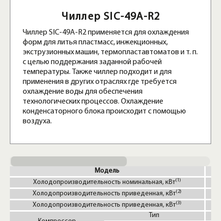
Чиллер SIC-49A-R2
Чиллер SIC-49A-R2 применяется для охлаждения
форм для литья пластмасс, инжекционных,
экструзионных машин, термопластавтоматов и т. п.
с целью поддержания заданной рабочей
температуры. Также чиллер подходит и для
применения в других отраслях где требуется
охлаждение воды для обеспечения
технологических процессов. Охлаждение
конденсаторного блока происходит с помощью
воздуха.
Модель
(1)
Холодопроизводительность номинальная, кВт
(2)
Холодопроизводительность приведенная, кВт
(3)
Холодопроизводительность приведенная, кВт
Тип