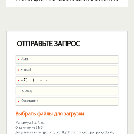
ОТПРАВЬТЕ ЗАПРОС
Выбрать файлы для загрузки
Максимум 5 файлов.
Ограничение 5 МБ.
Допустимые типы: jpg, png, txt, rtf, pdf, doc, docx, odt, ppt, pptx, odp, xls,