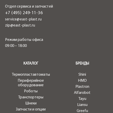
Отдел сервиса и запчастей
+7 (495) 249-11-36
service@east-plast.ru
zip@east-plast.ru
Режим работы офиса
09:00 – 18:00
.
КАТАЛОГ
БРЕНДЫ
Термопластавтоматы
Shini
Периферийное
HMD
оборудование
Plastron
Роботы
Alfarobot
Транспортеры
Tayu
Шнеки
Liansu
Запчасти и опции
Greefu