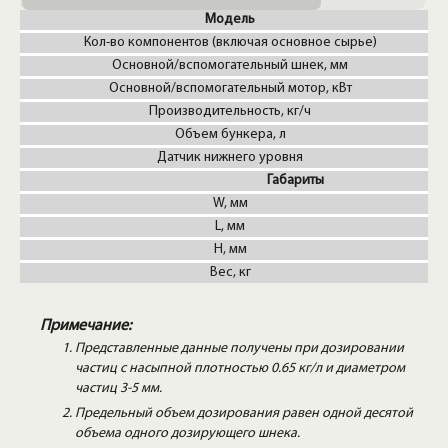
Модель
Кол-во компонентов (включая основное сырье)
Основной/вспомогательный шнек, мм
Основной/вспомогательный мотор, кВт
Производительность, кг/ч
Объем бункера, л
Датчик нижнего уровня
Габариты
W, мм
L, мм
H, мм
Вес, кг
Примечание:
Представленные данные получены при дозировании
частиц с насыпной плотностью 0.65 кг/л и диаметром
частиц 3-5 мм.
Предельный объем дозирования равен одной десятой
объема одного дозирующего шнека.