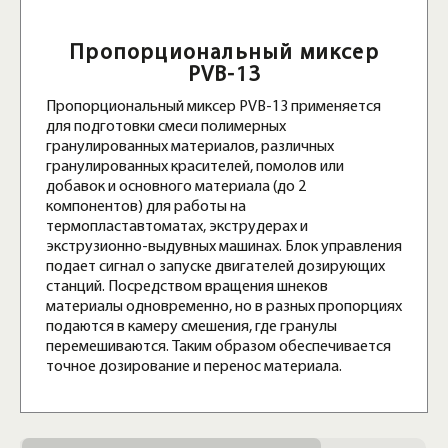
Пропорциональный миксер
PVB-13
Пропорциональный миксер PVB-13 применяется
для подготовки смеси полимерных
гранулированных материалов, различных
гранулированных красителей, помолов или
добавок и основного материала (до 2
компонентов) для работы на
термопластавтоматах, экструдерах и
экструзионно-выдувных машинах. Блок управления
подает сигнал о запуске двигателей дозирующих
станций. Посредством вращения шнеков
материалы одновременно, но в разных пропорциях
подаются в камеру смешения, где гранулы
перемешиваются. Таким образом обеспечивается
точное дозирование и перенос материала.