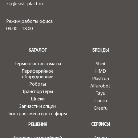
zip@east-plast.ru
Режим работы офиса
09:00 – 18:00
.
КАТАЛОГ
БРЕНДЫ
Термопластавтоматы
Shini
Периферийное
HMD
оборудование
Plastron
Роботы
Alfarobot
Транспортеры
Tayu
Шнеки
Liansu
Запчасти и опции
Greefu
Быстрая смена пресс-форм
СЕРВИСЫ
РЕШЕНИЯ
Акции