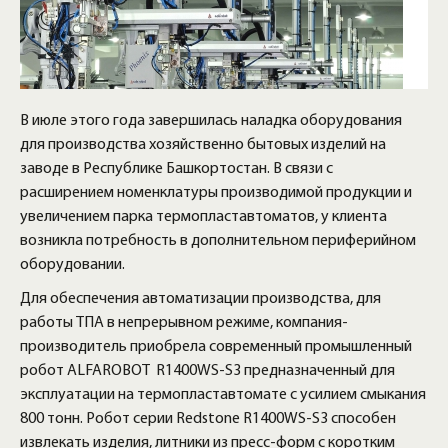
В июле этого года завершилась наладка оборудования
для производства хозяйственно бытовых изделий на
заводе в Республике Башкортостан. В связи с
расширением номенклатуры производимой продукции и
увеличением парка термопластавтоматов, у клиента
возникла потребность в дополнительном периферийном
оборудовании.
Для обеспечения автоматизации производства, для
работы ТПА в непрерывном режиме, компания-
производитель приобрела современный промышленный
робот ALFAROBOT R1400WS-S3 предназначенный для
эксплуатации на термопластавтомате с усилием смыкания
800 тонн. Робот серии Redstone R1400WS-S3 способен
извлекать изделия, литники из пресс-форм с коротким