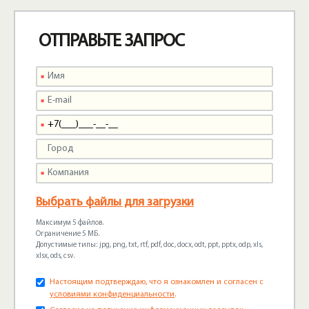
ОТПРАВЬТЕ ЗАПРОС
Выбрать файлы для загрузки
Максимум 5 файлов.
Ограничение 5 МБ.
Допустимые типы: jpg, png, txt, rtf, pdf, doc, docx, odt, ppt, pptx, odp, xls,
xlsx, ods, csv.
Настоящим подтверждаю, что я ознакомлен и согласен с
условиями конфиденциальности
.