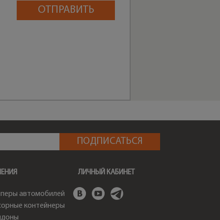
ШЕНИЯ
ЛИЧНЫЙ КАБИНЕТ
перы автомобилей
орные контейнеры
ддоны