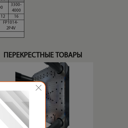
3300-
00
4000
12
16
FP1014-
2P4V
ПЕРЕКРЕСТНЫЕ ТОВАРЫ