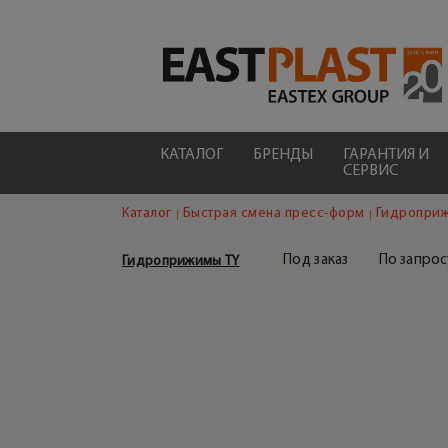
КАТАЛОГ
БРЕНДЫ
ГАРАНТИЯ И
СЕРВИС
Каталог
Быстрая смена пресс-форм
Гидроприж
Под заказ
По запрос
Гидроприжимы TY
ГИДРАВЛИЧЕСКАЯ СТАНЦИЯ