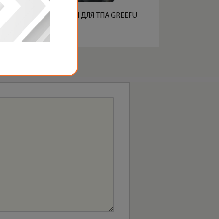
МАГНИТНЫЕ ПЛИТЫ ДЛЯ ТПА GREEFU