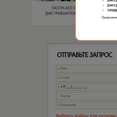
EASTPLAST ОФИЦИАЛЬНЫЙ
ДИСТРИБЬЮТОР GREEFU В РОССИИ
ОТПРАВЬТЕ ЗАПРОС
Выбрать файлы для загрузки