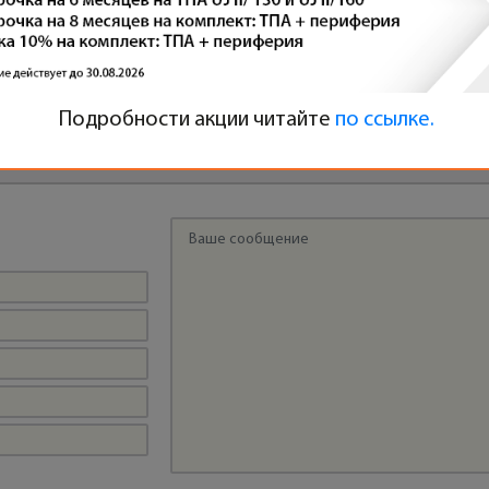
ПЕРВЫЙ ЗАПУСК ВЕРТИКАЛЬНОГО
ТЕРМОПЛАСТАВТОМАТА TAYU TY-400DSL.J В
ЕКАТЕРИНБУРГЕ
Подробности акции читайте
по ссылке.