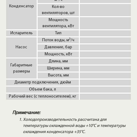
Конденсатор
Кол-во
вентиляторов, шт
Мощность
вентилятора, кВт
Испаритель
Тип
3
Поток воды, м
/ч
Насос
Давление, бар
Мощность, кВт
Длина, мм
Габаритные
Ширина, мм
размеры
Высота, мм
Диаметр подключения, дюйм
Объем бака, л
Рабочий вес (с теплоносителем), кг
Примечание:
Холодопроизводительность рассчитана для
температуры охлажденной воды +10°C и температуры
охлаждения конденсатора +35°C.