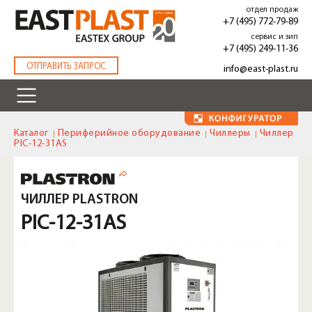
Перейти
отдел продаж
к
+7 (495) 772-79-89
основному
сервис и зип
содержанию
+7 (495) 249-11-36
.
ОТПРАВИТЬ ЗАПРОС
info@east-plast.ru
Каталог
Периферийное оборудование
Чиллеры
Чиллер
PIC-12-31AS
ЧИЛЛЕР PLASTRON
PIC-12-31AS