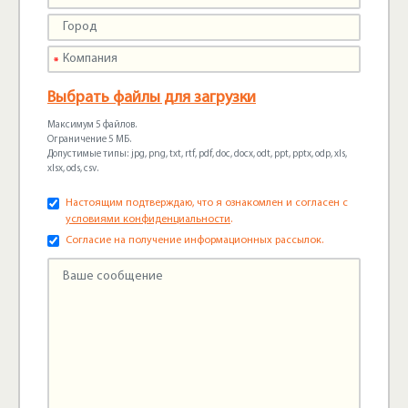
Выбрать файлы для загрузки
Максимум 5 файлов.
Ограничение 5 МБ.
Допустимые типы: jpg, png, txt, rtf, pdf, doc, docx, odt, ppt, pptx, odp, xls,
xlsx, ods, csv.
Настоящим подтверждаю, что я ознакомлен и согласен с
условиями конфиденциальности
.
Согласие на получение информационных рассылок.