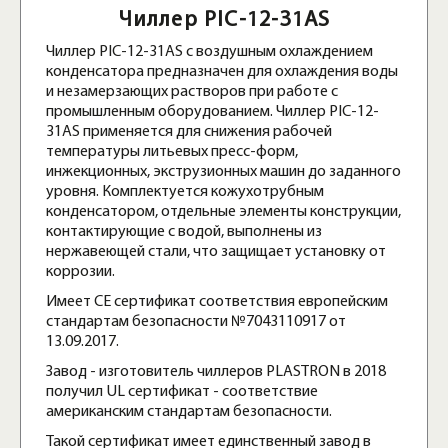
Чиллер PIC-12-31AS
Чиллер PIC-12-31AS с воздушным охлаждением
конденсатора предназначен для охлаждения воды
и незамерзающих растворов при работе с
промышленным оборудованием. Чиллер PIC-12-
31AS применяется для снижения рабочей
температуры литьевых пресс-форм,
инжекционных, экструзионных машин до заданного
уровня. Комплектуется кожухотрубным
конденсатором, отдельные элементы конструкции,
контактирующие с водой, выполнены из
нержавеющей стали, что защищает установку от
коррозии.
Имеет СЕ сертификат соответствия европейским
стандартам безопасности №7043110917 от
13.09.2017.
Завод - изготовитель чиллеров PLASTRON в 2018
получил UL сертификат - соответствие
американским стандартам безопасности.
Такой сертификат имеет единственный завод в