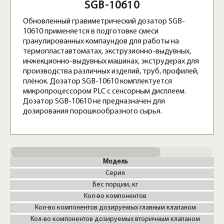
SGB-10610
Обновленный гравиметрический дозатор SGB-
10610 применяется в подготовке смеси
гранулированных компаундов для работы на
термопластавтоматах, экструзионно-выдувных,
инжекционно-выдувных машинах, экструдерах для
производства различных изделий, труб, профилей,
плёнок. Дозатор SGB-10610 комплектуется
микропроцессором PLC с сенсорным дисплеем.
Дозатор SGB-10610 не предназначен для
дозирования порошкообразного сырья.
Модель
Серия
Вес порции, кг
Кол-во компонентов
Кол-во компонентов дозируемых главным клапаном
Кол-во компонентов дозируемых вторичным клапаном