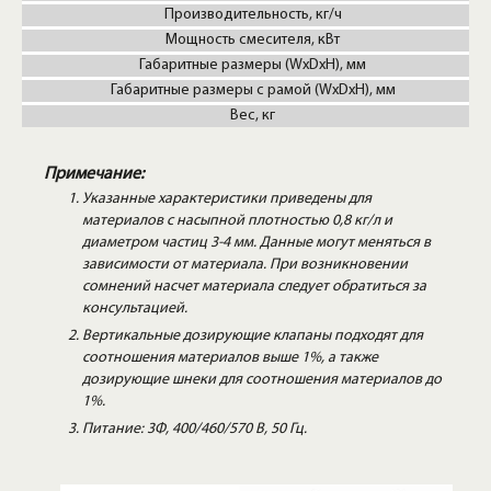
Производительность, кг/ч
Мощность смесителя, кВт
Габаритные размеры (WxDxH), мм
Габаритные размеры с рамой (WxDxH), мм
Вес, кг
Примечание:
Указанные характеристики приведены для
материалов с насыпной плотностью 0,8 кг/л и
диаметром частиц 3-4 мм. Данные могут меняться в
зависимости от материала. При возникновении
сомнений насчет материала следует обратиться за
консультацией.
Вертикальные дозирующие клапаны подходят для
соотношения материалов выше 1%, а также
дозирующие шнеки для соотношения материалов до
1%.
Питание: 3Ф, 400/460/570 В, 50 Гц.