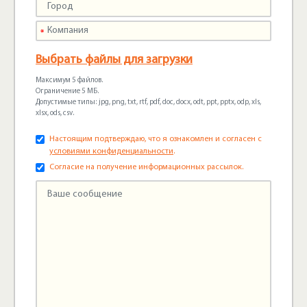
Выбрать файлы для загрузки
Максимум 5 файлов.
Ограничение 5 МБ.
Допустимые типы: jpg, png, txt, rtf, pdf, doc, docx, odt, ppt, pptx, odp, xls,
xlsx, ods, csv.
Настоящим подтверждаю, что я ознакомлен и согласен с
условиями конфиденциальности
.
Согласие на получение информационных рассылок.