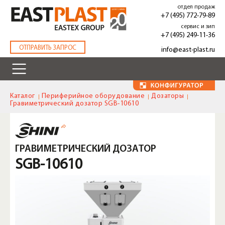
Перейти
отдел продаж
к
+7 (495) 772-79-89
основному
сервис и зип
содержанию
+7 (495) 249-11-36
.
ОТПРАВИТЬ ЗАПРОС
info@east-plast.ru
Каталог
Периферийное оборудование
Дозаторы
Гравиметрический дозатор SGB-10610
ГРАВИМЕТРИЧЕСКИЙ ДОЗАТОР
SGB-10610