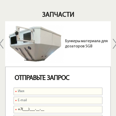
ЗАПЧАСТИ
я
Бункеры материала для
дозаторов SGB
ОТПРАВЬТЕ ЗАПРОС