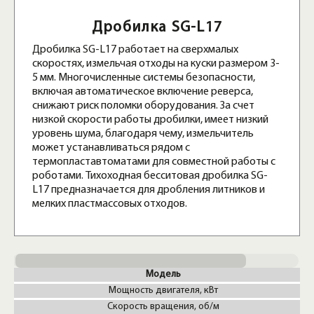
Дробилка SG-L17
Дробилка SG-L17 работает на сверхмалых
скоростях, измельчая отходы на куски размером 3-
5 мм. Многочисленные системы безопасности,
включая автоматическое включение реверса,
снижают риск поломки оборудования. За счет
низкой скорости работы дробилки, имеет низкий
уровень шума, благодаря чему, измельчитель
может устанавливаться рядом с
термопластавтоматами для совместной работы с
роботами. Тихоходная бесситовая дробилка SG-
L17 предназначается для дробления литников и
мелких пластмассовых отходов.
Модель
Мощность двигателя, кВт
Скорость вращения, об/м