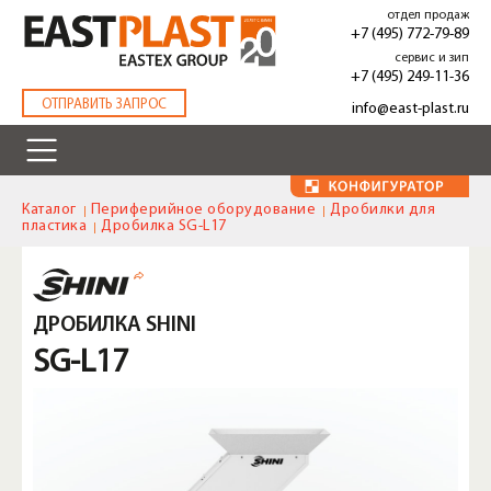
Перейти
отдел продаж
к
+7 (495) 772-79-89
основному
сервис и зип
содержанию
+7 (495) 249-11-36
.
ОТПРАВИТЬ ЗАПРОС
info@east-plast.ru
Каталог
Периферийное оборудование
Дробилки для
пластика
Дробилка SG-L17
ДРОБИЛКА SHINI
SG-L17