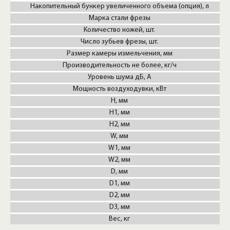
Накопительный бункер увеличенного объема (опция), л
Марка стали фрезы
Количество ножей, шт.
Число зубьев фрезы, шт.
Размер камеры измельчения, мм
Производительность не более, кг/ч
Уровень шума дБ, А
Мощность воздуходувки, кВт
H, мм
H1, мм
H2, мм
W, мм
W1, мм
W2, мм
D, мм
D1, мм
D2, мм
D3, мм
Вес, кг