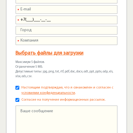
Выбрать файлы для загрузки
Максимум 5 файлов.
Ограничение 5 МБ.
Допустимые типы: jpg, png, txt, rtf, pdf, doc, docx, odt, ppt, pptx, odp, xls,
xlsx, ods, csv.
Настоящим подтверждаю, что я ознакомлен и согласен с
условиями конфиденциальности
.
Согласие на получение информационных рассылок.