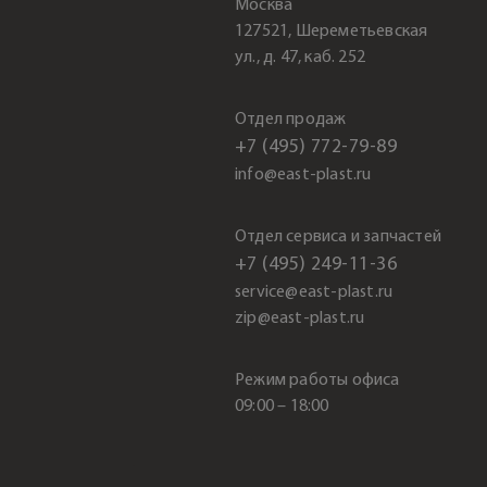
Москва
127521, Шереметьевская
ул., д. 47, каб. 252
Отдел продаж
+7 (495) 772-79-89
info@east-plast.ru
Отдел сервиса и запчастей
+7 (495) 249-11-36
service@east-plast.ru
zip@east-plast.ru
Режим работы офиса
09:00 – 18:00
.