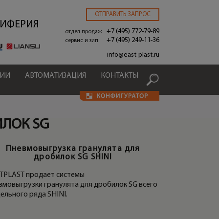
ОТПРАВИТЬ ЗАПРОС
РИФЕРИЯ
+7 (495) 772-79-89
отдел продаж
+7 (495) 249-11-36
сервис и зип
.
info@east-plast.ru
ЦИИ
АВТОМАТИЗАЦИЯ
КОНТАКТЫ
ИЛОК SG
Пневмовыгрузка гранулята для
дробилок SG SHINI
TPLAST продает системы
вмовыгрузки гранулята для дробилок SG всего
ельного ряда SHINI.