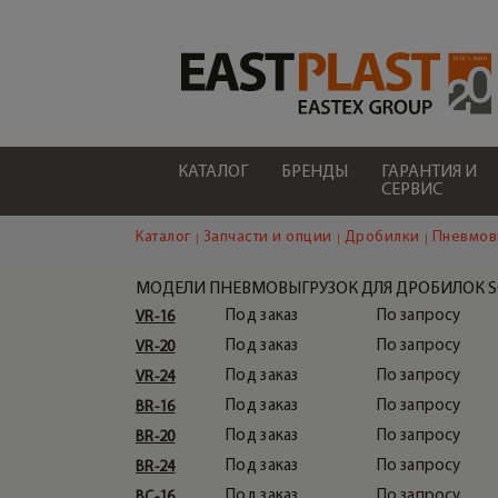
КАТАЛОГ
БРЕНДЫ
ГАРАНТИЯ И
СЕРВИС
Каталог
Запчасти и опции
Дробилки
Пневмов
МОДЕЛИ ПНЕВМОВЫГРУЗОК ДЛЯ ДРОБИЛОК S
Под заказ
По запросу
VR-16
Под заказ
По запросу
VR-20
Под заказ
По запросу
VR-24
Под заказ
По запросу
BR-16
Под заказ
По запросу
BR-20
Под заказ
По запросу
BR-24
Под заказ
По запросу
BC-16