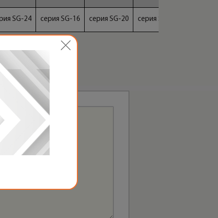
рия SG-24
серия SG-16
серия SG-20
серия SG-24