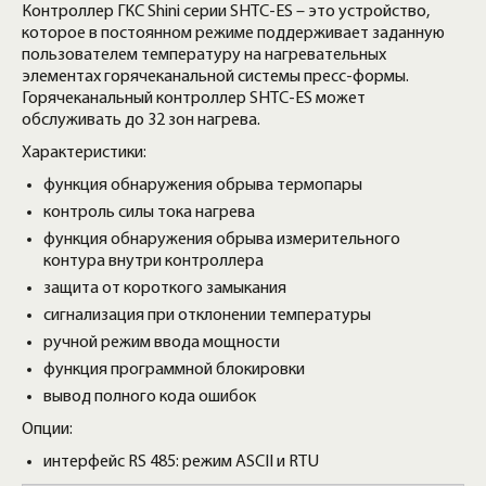
Контроллер ГКС Shini серии SHTC-ES – это устройство,
которое в постоянном режиме поддерживает заданную
пользователем температуру на нагревательных
элементах горячеканальной системы пресс-формы.
Горячеканальный контроллер SHTC-ES может
обслуживать до 32 зон нагрева.
Характеристики:
функция обнаружения обрыва термопары
контроль силы тока нагрева
функция обнаружения обрыва измерительного
контура внутри контроллера
защита от короткого замыкания
сигнализация при отклонении температуры
ручной режим ввода мощности
функция программной блокировки
вывод полного кода ошибок
Опции:
интерфейс RS 485: режим ASCII и RTU