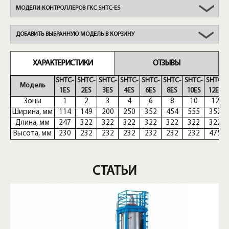
МОДЕЛИ КОНТРОЛЛЕРОВ ГКС SHTC-ES
ДОБАВИТЬ ВЫБРАННУЮ МОДЕЛЬ В КОРЗИНУ
ХАРАКТЕРИСТИКИ
ОТЗЫВЫ
SHTC-
SHTC-
SHTC-
SHTC-
SHTC-
SHTC-
SHTC-
SHTC-
Модель
1ES
2ES
3ES
4ES
6ES
8ES
10ES
12ES
Зоны
1
2
3
4
6
8
10
12
Ширина, мм
114
149
200
250
352
454
555
352
Длина, мм
247
322
322
322
322
322
322
322
Высота, мм
230
232
232
232
232
232
232
475
СТАТЬИ