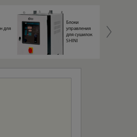
Блоки
н для
управления
для сушилок
SHINI