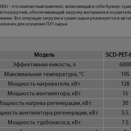
00U - это компактный комплекс, включающий в себя бункер-суши
автозагрузчик, обеспечивающий загрузку материала в осушител
вание. Все операции загрузки и сушки сырья реализуются в авт
азначен для осушения ПЭТ сырья.
Модель
SCD-PET-
Эффективная емкость, л
6000
Максимальная температура, °C
195
Мощность нагревателя, кВт
128
Мощность вентилятора, кВт
15
ощность нагрева регенерации, кВт
30
ность вентилятора регенерации, кВт
5.5
Мощность турбонасоса, кВт
7.5