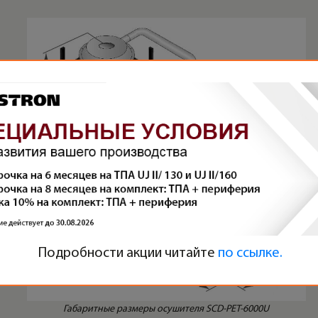
Подробности акции читайте
по ссылке.
Габаритные размеры осушителя SCD-PET-6000U