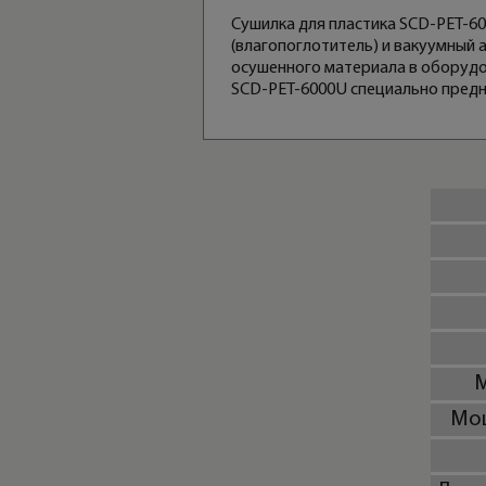
Сушилка для пластика SCD-PET-60
(влагопоглотитель) и вакуумный 
осушенного материала в оборудо
SCD-PET-6000U специально предн
М
Мощ