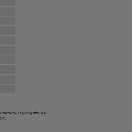
талличного (аморфного
5°С.