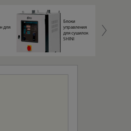
Блоки
н для
управления
для сушилок
SHINI