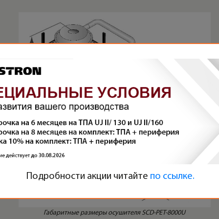
Подробности акции читайте
по ссылке.
Габаритные размеры осушителя SCD-PET-8000U