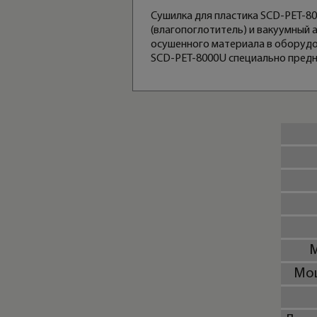
Сушилка для пластика SCD-PET-80
(влагопоглотитель) и вакуумный 
осушенного материала в оборудо
SCD-PET-8000U специально предн
М
Мощ