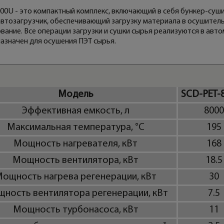
00U - это компактный комплекс, включающий в себя бункер-суши
автозагрузчик, обеспечивающий загрузку материала в осушител
вание. Все операции загрузки и сушки сырья реализуются в авт
азначен для осушения ПЭТ сырья.
Модель
SCD-PET-
Эффективная емкость, л
8000
Максимальная температура, °C
195
Мощность нагревателя, кВт
168
Мощность вентилятора, кВт
18.5
ощность нагрева регенерации, кВт
30
ность вентилятора регенерации, кВт
7.5
Мощность турбонасоса, кВт
11