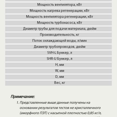
Мощность вентилятора, кВт
Мощность нагрева регенерации, кВт
Мощность вентилятора регенерации, кВт
Мощность турбонасоса, кВт
Диаметр трубы для подачи материала, дюйм
Производительность, кг
Поток охлаждающей воды, л/мин
Диаметр трубопроводов, дюйм
SVH-L Бункер, л
SHR-U Бункер, л
H, мм
W, мм
D, мм
Вес, кг
Примечание:
Представленные выше данные получены на
основании результатов тестов не кристалличного
(аморфного ПЭТ) с насыпной плотностью 0,85 кг/л,