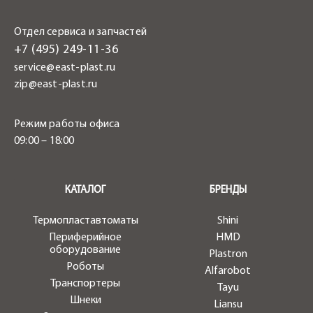
Отдел сервиса и запчастей
+7 (495) 249-11-36
service@east-plast.ru
zip@east-plast.ru
Режим работы офиса
09:00 – 18:00
.
КАТАЛОГ
БРЕНДЫ
Термопластавтоматы
Shini
Периферийное
HMD
оборудование
Plastron
Роботы
Alfarobot
Транспортеры
Tayu
Шнеки
Liansu