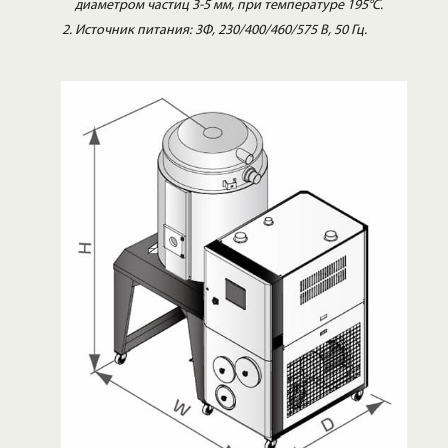
диаметром частиц 3-5 мм, при температуре 195°С.
Источник питания: 3Ф, 230/400/460/575 В, 50 Гц.