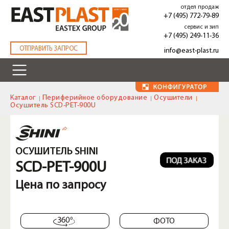
Перейти
отдел продаж
к
+7 (495) 772-79-89
основному
сервис и зип
содержанию
+7 (495) 249-11-36
.
ОТПРАВИТЬ ЗАПРОС
info@east-plast.ru
Каталог
Периферийное оборудование
Осушители
Осушитель SCD-PET-900U
ОСУШИТЕЛЬ SHINI
SCD-PET-900U
Цена по запросу
ФОТО