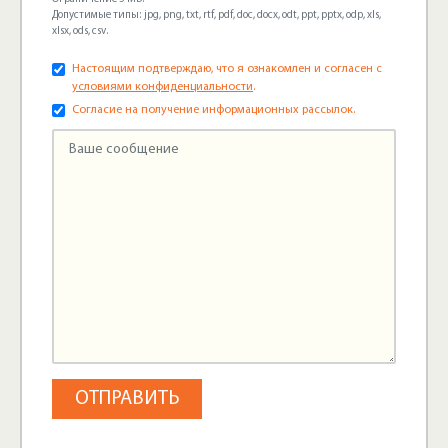
Допустимые типы: jpg, png, txt, rtf, pdf, doc, docx, odt, ppt, pptx, odp, xls,
xlsx, ods, csv.
Настоящим подтверждаю, что я ознакомлен и согласен с
условиями конфиденциальности
.
Согласие на получение информационных рассылок.