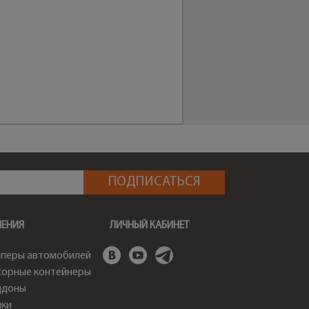
ШЕНИЯ
ЛИЧНЫЙ КАБИНЕТ
перы автомобилей
орные контейнеры
ддоны
ки