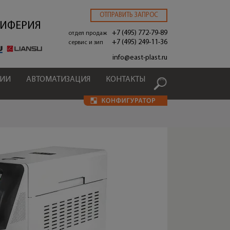
ОТПРАВИТЬ ЗАПРОС
РИФЕРИЯ
+7 (495) 772-79-89
отдел продаж
+7 (495) 249-11-36
сервис и зип
.
info@east-plast.ru
ЦИИ
АВТОМАТИЗАЦИЯ
КОНТАКТЫ