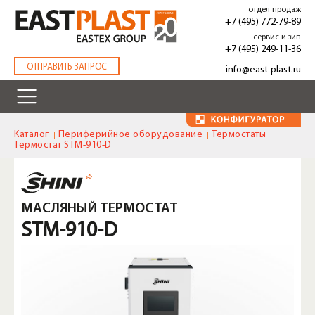
Перейти
отдел продаж
к
+7 (495) 772-79-89
основному
сервис и зип
содержанию
+7 (495) 249-11-36
.
ОТПРАВИТЬ ЗАПРОС
info@east-plast.ru
Каталог
Периферийное оборудование
Термостаты
Термостат STM-910-D
МАСЛЯНЫЙ ТЕРМОСТАТ
STM-910-D