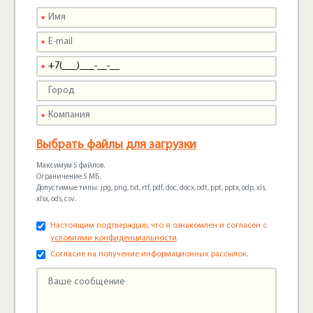
Выбрать файлы для загрузки
Максимум 5 файлов.
Ограничение 5 МБ.
Допустимые типы: jpg, png, txt, rtf, pdf, doc, docx, odt, ppt, pptx, odp, xls,
xlsx, ods, csv.
Настоящим подтверждаю, что я ознакомлен и согласен с
условиями конфиденциальности
.
Согласие на получение информационных рассылок.