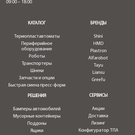
09:00 – 18:00
.
КАТАЛОГ
БРЕНДЫ
Термопластавтоматы
Shini
Периферийное
HMD
оборудование
Plastron
Роботы
Alfarobot
Транспортеры
Tayu
Шнеки
Liansu
Запчасти и опции
Greefu
Быстрая смена пресс-форм
СЕРВИСЫ
РЕШЕНИЯ
Акции
Бамперы автомобилей
Доставка
Мусорные контейнеры
Лизинг
Поддоны
Конфигуратор ТПА
Ящики