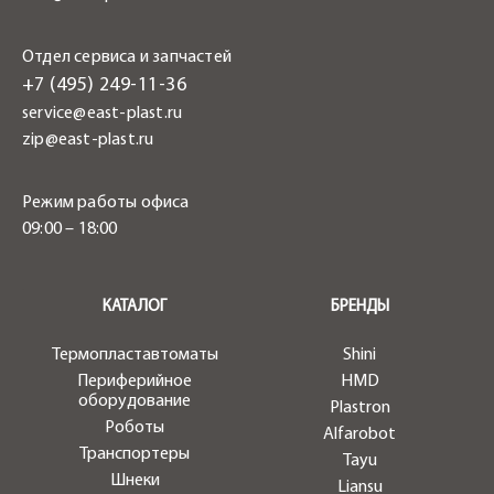
Отдел сервиса и запчастей
+7 (495) 249-11-36
service@east-plast.ru
zip@east-plast.ru
Режим работы офиса
09:00 – 18:00
.
КАТАЛОГ
БРЕНДЫ
Термопластавтоматы
Shini
Периферийное
HMD
оборудование
Plastron
Роботы
Alfarobot
Транспортеры
Tayu
Шнеки
Liansu