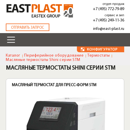
Перейти
отдел продаж
к
+7 (495) 772-79-89
основному
сервис и зип
содержанию
+7 (495) 249-11-36
.
ОТПРАВИТЬ ЗАПРОС
info@east-plast.ru
Каталог
Периферийное оборудование
Термостаты
Масляные термостаты Shini серии STM
МАСЛЯНЫЕ ТЕРМОСТАТЫ SHINI СЕРИИ STM
МАСЛЯНЫЙ ТЕРМОСТАТ ДЛЯ ПРЕСС-ФОРМ STM