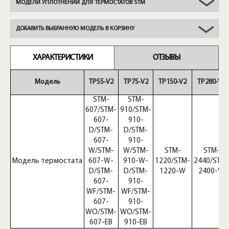
МОДЕЛИ УПЛОТНЕНИЙ ДЛЯ ТЕРМОСТАТОВ STM
ДОБАВИТЬ ВЫБРАННУЮ МОДЕЛЬ В КОРЗИНУ
ХАРАКТЕРИСТИКИ
ОТЗЫВЫ
Модель
TP55-V2
TP75-V2
TP150-V2
TP280-V2
STM-
STM-
607/STM-
910/STM-
607-
910-
D/STM-
D/STM-
607-
910-
W/STM-
W/STM-
STM-
STM-
Модель термостата
607-W-
910-W-
1220/STM-
2440/STM-
D/STM-
D/STM-
1220-W
2400-W
607-
910-
WF/STM-
WF/STM-
607-
910-
WO/STM-
WO/STM-
607-EB
910-EB