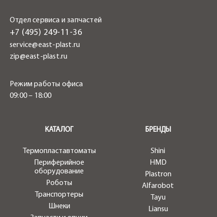
Отдел сервиса и запчастей
+7 (495) 249-11-36
service@east-plast.ru
zip@east-plast.ru
Режим работы офиса
09:00 – 18:00
.
КАТАЛОГ
БРЕНДЫ
Термопластавтоматы
Shini
Периферийное
HMD
оборудование
Plastron
Роботы
Alfarobot
Транспортеры
Tayu
Шнеки
Liansu