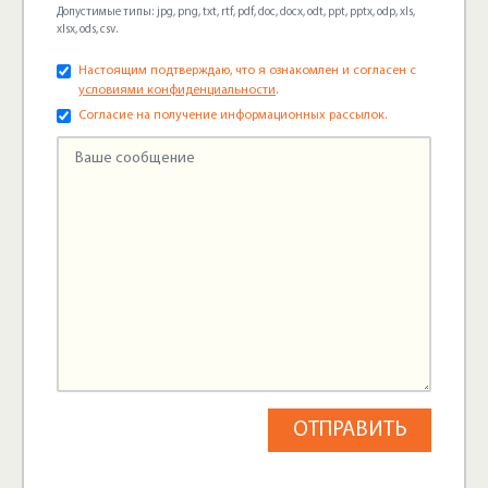
Допустимые типы: jpg, png, txt, rtf, pdf, doc, docx, odt, ppt, pptx, odp, xls,
xlsx, ods, csv.
Настоящим подтверждаю, что я ознакомлен и согласен с
условиями конфиденциальности
.
Согласие на получение информационных рассылок.