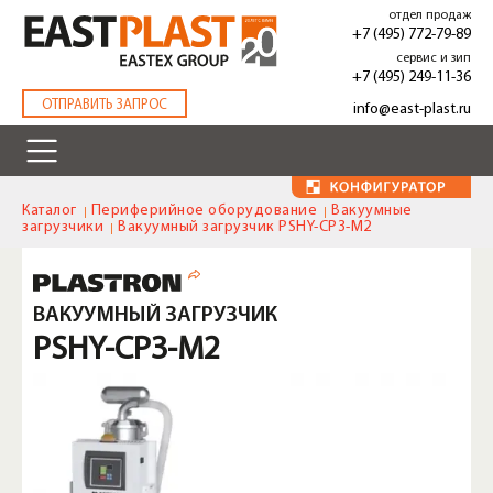
Перейти
отдел продаж
к
+7 (495) 772-79-89
основному
сервис и зип
содержанию
+7 (495) 249-11-36
.
ОТПРАВИТЬ ЗАПРОС
info@east-plast.ru
Каталог
Периферийное оборудование
Вакуумные
загрузчики
Вакуумный загрузчик PSHY-CP3-M2
ВАКУУМНЫЙ ЗАГРУЗЧИК
PSHY-CP3-M2