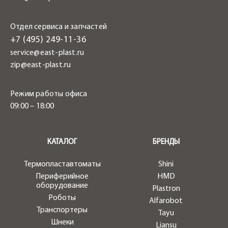
Отдел сервиса и запчастей
+7 (495) 249-11-36
service@east-plast.ru
zip@east-plast.ru
Режим работы офиса
09:00 – 18:00
.
КАТАЛОГ
БРЕНДЫ
Термопластавтоматы
Shini
Периферийное
HMD
оборудование
Plastron
Роботы
Alfarobot
Транспортеры
Tayu
Шнеки
Liansu