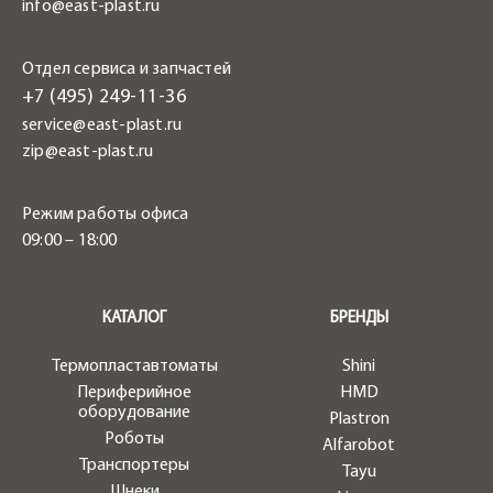
info@east-plast.ru
Отдел сервиса и запчастей
+7 (495) 249-11-36
service@east-plast.ru
zip@east-plast.ru
Режим работы офиса
09:00 – 18:00
.
КАТАЛОГ
БРЕНДЫ
Термопластавтоматы
Shini
Периферийное
HMD
оборудование
Plastron
Роботы
Alfarobot
Транспортеры
Tayu
Шнеки