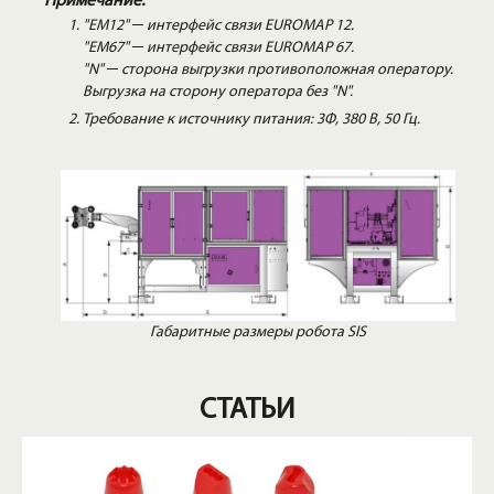
Примечание:
"EM12" ─ интерфейс связи EUROMAP 12.
"EM67" ─ интерфейс связи EUROMAP 67.
"N" ─ сторона выгрузки противоположная оператору.
Выгрузка на сторону оператора без "N".
Требование к источнику питания: 3Ф, 380 В, 50 Гц.
Габаритные размеры робота SIS
СТАТЬИ