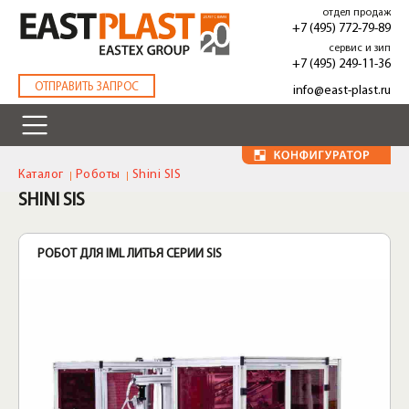
Перейти
отдел продаж
к
+7 (495) 772-79-89
основному
сервис и зип
содержанию
+7 (495) 249-11-36
.
ОТПРАВИТЬ ЗАПРОС
info@east-plast.ru
Каталог
Роботы
Shini SIS
SHINI SIS
РОБОТ ДЛЯ IML ЛИТЬЯ СЕРИИ SIS