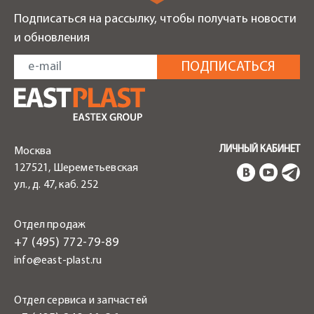
Подписаться на рассылку, чтобы получать новости
и обновления
ЛИЧНЫЙ КАБИНЕТ
Москва
127521, Шереметьевская
ул., д. 47, каб. 252
Отдел продаж
+7 (495) 772-79-89
info@east-plast.ru
Отдел сервиса и запчастей