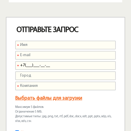
ОТПРАВЬТЕ ЗАПРОС
Выбрать файлы для загрузки
Максимум 5 файлов.
Ограничение 5 МБ.
Допустимые типы: jpg, png, txt, rtf, pdf, doc, docx, odt, ppt, pptx, odp, xls,
xlsx, ods, csv.