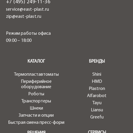
+7 (495) 249-11-36
service@east-plast.ru
zip@east-plast.ru
Режим работы офиса
09:00 – 18:00
.
КАТАЛОГ
БРЕНДЫ
Термопластавтоматы
Shini
Периферийное
HMD
оборудование
Plastron
Роботы
Alfarobot
Транспортеры
Tayu
Шнеки
Liansu
Запчасти и опции
Greefu
Быстрая смена пресс-форм
СЕРВИСЫ