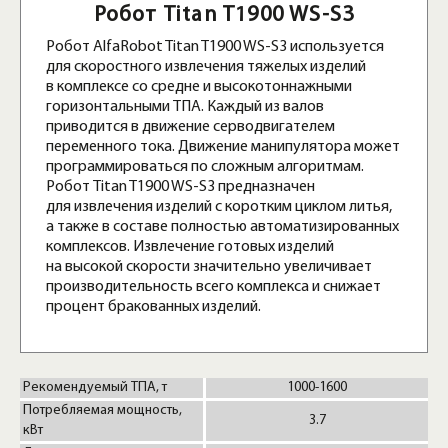
Робот Titan T1900 WS-S3
Робот AlfaRobot Titan T1900 WS-S3 используется
для скоростного извлечения тяжелых изделий
в комплексе со средне и высокотоннажными
горизонтальными ТПА. Каждый из валов
приводится в движение серводвигателем
переменного тока. Движение манипулятора может
программироваться по сложным алгоритмам.
Робот Titan T1900 WS-S3 предназначен
для извлечения изделий с коротким циклом литья,
а также в составе полностью автоматизированных
комплексов. Извлечение готовых изделий
на высокой скорости значительно увеличивает
производительность всего комплекса и снижает
процент бракованных изделий.
Рекомендуемый ТПА, т
1000-1600
Потребляемая мощность,
3.7
кВт