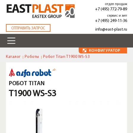
Перейти
отдел продаж
к
+7 (495) 772-79-89
основному
сервис и зип
содержанию
+7 (495) 249-11-36
.
ОТПРАВИТЬ ЗАПРОС
info@east-plast.ru
Каталог
Роботы
Робот Titan T1900 WS-S3
РОБОТ TITAN
T1900 WS-S3