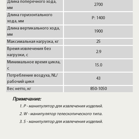
Длина поперечного хода,
2700
мм
Длина горизонтального
P: 1400
хода, мм
Длина вертикального хода,
1900
мм
Максимальная нагрузка, кг
25
Время извлечения без
2.9
нагрузки, с
Минимальное время цикла,
15.0
с
Потребление воздуха, NL/
43
рабочий цикл
Вес нетто, кг
850-1050
Примечание:
P - манипулятор для извлечения изделий.
W - манипулятор телескопического типа.
S - манипулятор для извлечения изделий.