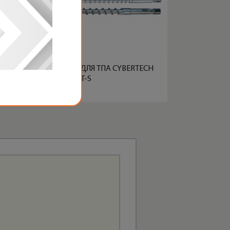
ШНЕКИ И ЦИЛИНДРЫ ДЛЯ ТПА CYBERTECH
CVI-ST-S