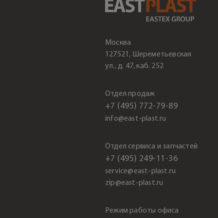
Москва
127521, Шереметьевская
ул., д. 47, каб. 252
Отдел продаж
+7 (495) 772-79-89
info@east-plast.ru
Отдел сервиса и запчастей
+7 (495) 249-11-36
service@east-plast.ru
zip@east-plast.ru
Режим работы офиса