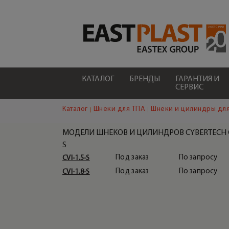
КАТАЛОГ
БРЕНДЫ
ГАРАНТИЯ И
СЕРВИС
Каталог
Шнеки для ТПА
Шнеки и цилиндры для
МОДЕЛИ ШНЕКОВ И ЦИЛИНДРОВ CYBERTECH C
S
Под заказ
По запросу
CVI-1.5-S
СОПЛА ДЛЯ ШНЕКА ТПА
CYBERTECH CVI-S
Под заказ
По запросу
CVI-1.8-S