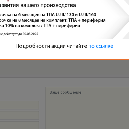
МАСШТАБИРУЕМ БИЗНЕС С PLASTRON:
НОВАЯ ПОСТАВКА НА ПРОИЗВОДСТВО В
Подробности акции читайте
по ссылке.
УЛЬЯНОВСКУЮ ОБЛАСТЬ