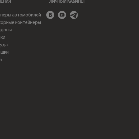
ШЕНИЯ
ЛИЧНЫЙ КАБИНЕТ
перы автомобилей
орные контейнеры
ддоны
ки
уда
ышки
а