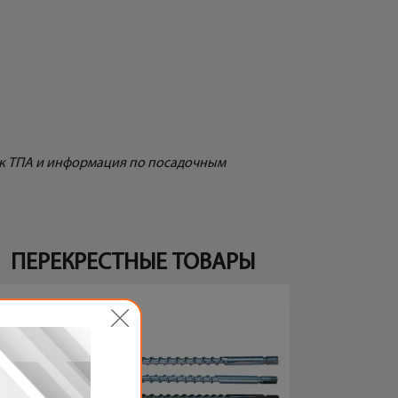
дик ТПА и информация по посадочным
ПЕРЕКРЕСТНЫЕ ТОВАРЫ