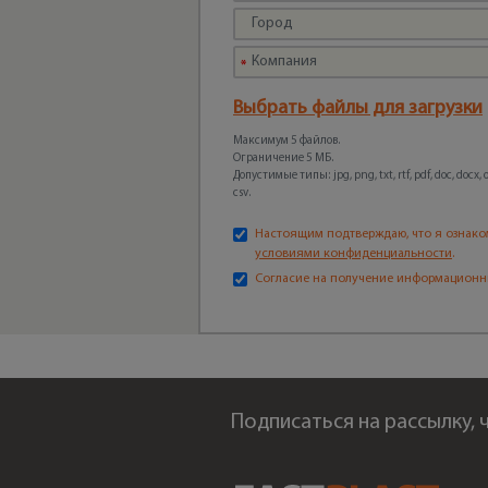
Выбрать файлы для загрузки
Максимум 5 файлов.
Ограничение 5 МБ.
Допустимые типы: jpg, png, txt, rtf, pdf, doc, docx, odt
csv.
Настоящим подтверждаю, что я ознако
условиями конфиденциальности
.
Согласие на получение информационн
Подписаться на рассылку,