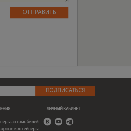
ШЕНИЯ
ЛИЧНЫЙ КАБИНЕТ
перы автомобилей
орные контейнеры