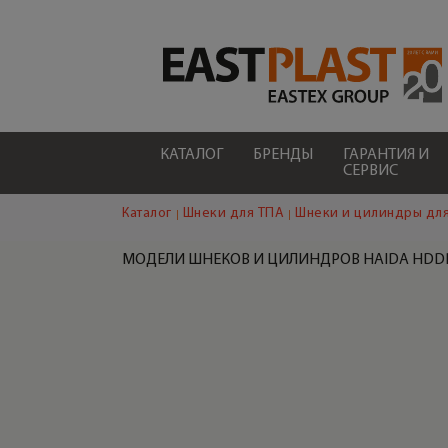
КАТАЛОГ
БРЕНДЫ
ГАРАНТИЯ И
СЕРВИС
Каталог
Шнеки для ТПА
Шнеки и цилиндры для
МОДЕЛИ ШНЕКОВ И ЦИЛИНДРОВ HAIDA HDD
СОПЛА ДЛЯ ШНЕКА ТПА HAIDA
HDDP