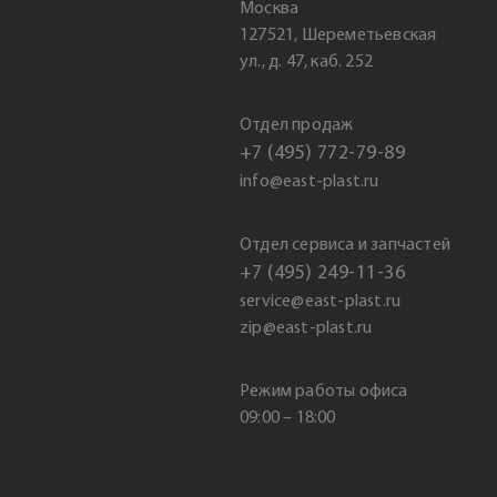
Москва
127521, Шереметьевская
ул., д. 47, каб. 252
Отдел продаж
+7 (495) 772-79-89
info@east-plast.ru
Отдел сервиса и запчастей
+7 (495) 249-11-36
service@east-plast.ru
zip@east-plast.ru
Режим работы офиса
09:00 – 18:00
.