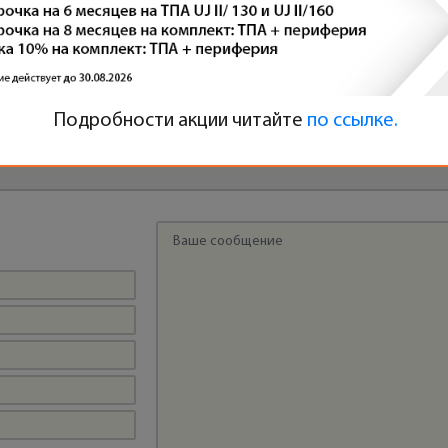
МАСШТАБИРУЕМ БИЗНЕС С PLASTRON:
НОВАЯ ПОСТАВКА НА ПРОИЗВОДСТВО В
УЛЬЯНОВСКУЮ ОБЛАСТЬ
Подробности акции читайте
по ссылке.