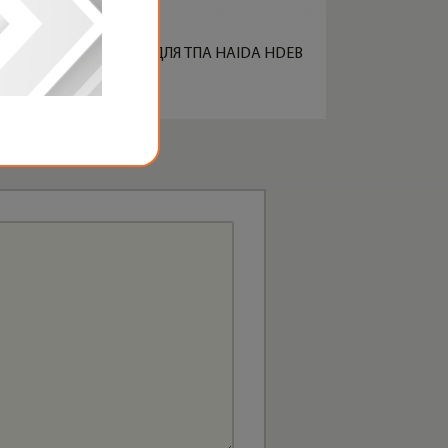
ШНЕКИ И ЦИЛИНДРЫ ДЛЯ ТПА HAIDA HDEB