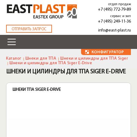
Перейти
отдел продаж
к
+7 (495) 772-79-89
основному
сервис и зип
содержанию
+7 (495) 249-11-36
.
ОТПРАВИТЬ ЗАПРОС
info@east-plast.ru
Каталог
Шнеки для ТПА
Шнеки и цилиндры для ТПА Siger
Шнеки и цилиндры для ТПА Siger E-Drive
ШНЕКИ И ЦИЛИНДРЫ ДЛЯ ТПА SIGER E-DRIVE
ШНЕКИ ТПА SIGER E-DRIVE