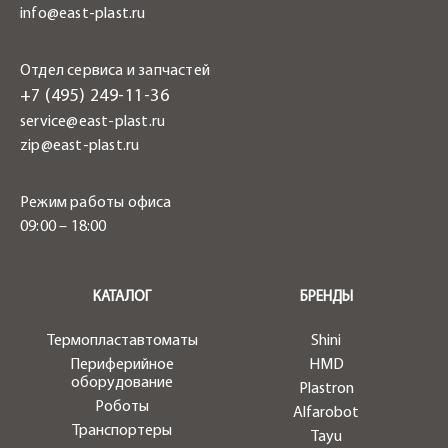
info@east-plast.ru
Отдел сервиса и запчастей
+7 (495) 249-11-36
service@east-plast.ru
zip@east-plast.ru
Режим работы офиса
09:00 – 18:00
.
КАТАЛОГ
БРЕНДЫ
Термопластавтоматы
Shini
Периферийное
HMD
оборудование
Plastron
Роботы
Alfarobot
Транспортеры
Tayu