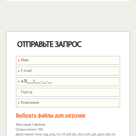
ОТПРАВЬТЕ ЗАПРОС
Выбрать файлы для загрузки
Максимум 5 файлов.
Ограничение 5 МБ.
Допустимые типы: jpg, png, txt, rtf, pdf, doc, docx, odt, ppt, pptx, odp, xls,