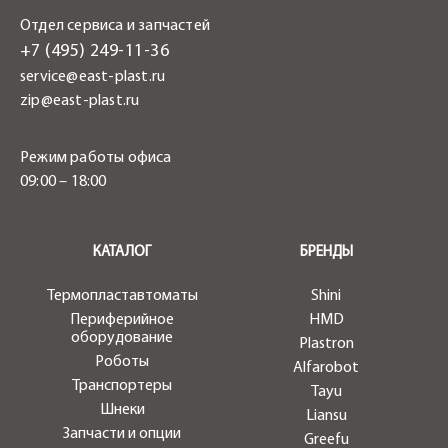
Отдел сервиса и запчастей
+7 (495) 249-11-36
service@east-plast.ru
zip@east-plast.ru
Режим работы офиса
09:00 – 18:00
.
КАТАЛОГ
БРЕНДЫ
Термопластавтоматы
Shini
Периферийное
HMD
оборудование
Plastron
Роботы
Alfarobot
Транспортеры
Tayu
Шнеки
Liansu
Запчасти и опции
Greefu