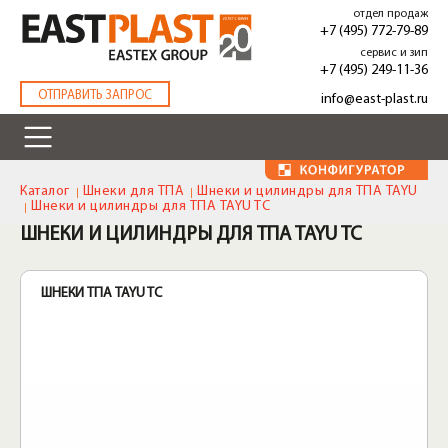
Перейти
отдел продаж
к
+7 (495) 772-79-89
основному
сервис и зип
содержанию
+7 (495) 249-11-36
.
ОТПРАВИТЬ ЗАПРОС
info@east-plast.ru
Каталог
Шнеки для ТПА
Шнеки и цилиндры для ТПА TAYU
Шнеки и цилиндры для ТПА TAYU TC
ШНЕКИ И ЦИЛИНДРЫ ДЛЯ ТПА TAYU TC
ШНЕКИ ТПА TAYU TC