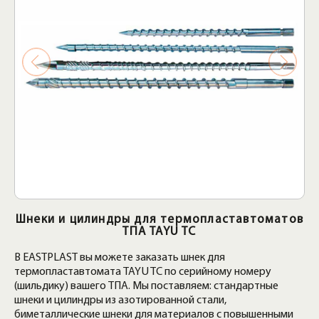
Шнеки и цилиндры для термопластавтоматов
ТПА TAYU TC
В EASTPLAST вы можете заказать шнек для
термопластавтомата TAYU TC по серийному номеру
(шильдику) вашего ТПА. Мы поставляем: стандартные
шнеки и цилиндры из азотированной стали,
биметаллические шнеки для материалов с повышенными