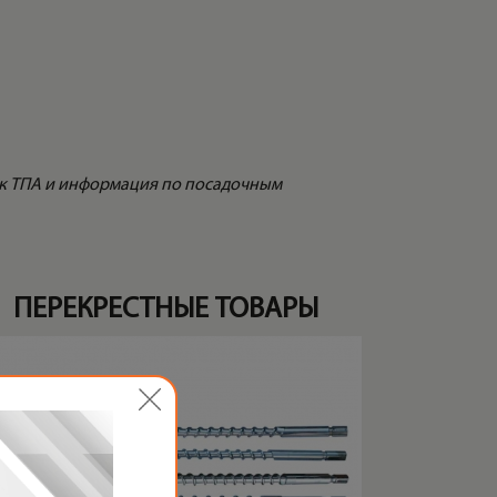
дик ТПА и информация по посадочным
ПЕРЕКРЕСТНЫЕ ТОВАРЫ