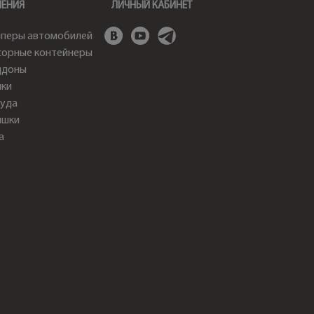
ШЕНИЯ
ЛИЧНЫЙ КАБИНЕТ
перы автомобилей
орные контейнеры
ддоны
ки
уда
ышки
а