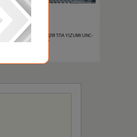
ШНЕКИ И ЦИЛИНДРЫ ДЛЯ ТПА YIZUMI UNC-
BTP