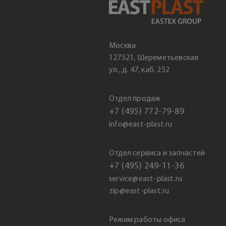
Москва
127521, Шереметьевская
ул., д. 47, каб. 252
Отдел продаж
+7 (495) 772-79-89
info@east-plast.ru
Отдел сервиса и запчастей
+7 (495) 249-11-36
service@east-plast.ru
zip@east-plast.ru
Режим работы офиса