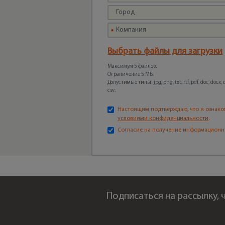
Выбрать файлы для загрузки
Максимум 5 файлов.
Ограничение 5 МБ.
Допустимые типы: jpg, png, txt, rtf, pdf, doc, docx, odt
csv.
Настоящим подтверждаю, что я ознако
условиями конфиденциальности
.
Согласие на получение информационн
Подписаться на рассылку,