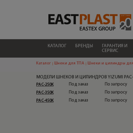
КАТАЛОГ
БРЕНДЫ
ГАРАНТИЯ И
СЕРВИС
Каталог
Шнеки для ТПА
Шнеки и цилиндры для
МОДЕЛИ ШНЕКОВ И ЦИЛИНДРОВ YIZUMI PAC
Под заказ
По запросу
PAC-250K
Под заказ
По запросу
PAC-350K
СОПЛА ДЛЯ ШНЕКА ТПА YIZUMI
PAC-K
Под заказ
По запросу
PAC-450K