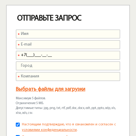
ОТПРАВЬТЕ ЗАПРОС
Выбрать файлы для загрузки
Максимум 5 файлов.
Ограничение 5 МБ.
Допустимые типы: jpg, png, txt, rtf, pdf, doc, docx, odt, ppt, pptx, odp, xls,
xlsx, ods, csv.
Настоящим подтверждаю, что я ознакомлен и согласен с
условиями конфиденциальности
.