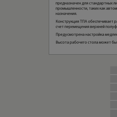
предназначен для стандартных ли
промышленности, таких как авто
назначения.
Конструкция ТПА обеспечивает р
счет перемещения верхней полу
Предусмотрена настройка медлен
Высота рабочего стола может бы