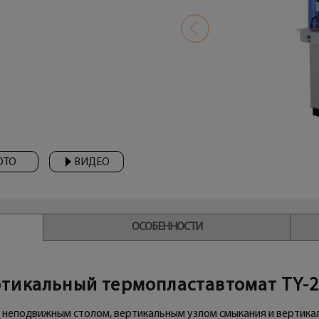
ОТО
ВИДЕО
ОСОБЕННОСТИ
тикальный термопластавтомат TY-
с неподвижным столом, вертикальным узлом смыкания и вертика