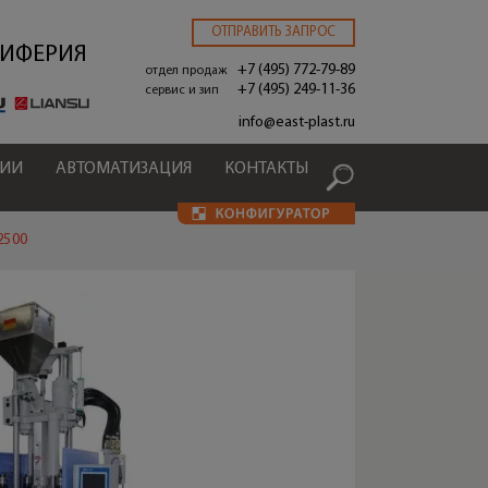
ОТПРАВИТЬ ЗАПРОС
РИФЕРИЯ
+7 (495) 772-79-89
отдел продаж
+7 (495) 249-11-36
сервис и зип
.
info@east-plast.ru
ЦИИ
АВТОМАТИЗАЦИЯ
КОНТАКТЫ
2500