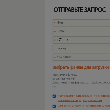
ОТПРАВЬТЕ ЗАПРОС
Выбрать файлы для загрузки
Максимум 5 файлов.
Ограничение 5 МБ.
Допустимые типы: jpg, png, txt, rtf, pdf, doc, docx, odt
csv.
Настоящим подтверждаю, что я ознако
условиями конфиденциальности
.
Согласие на получение информационн