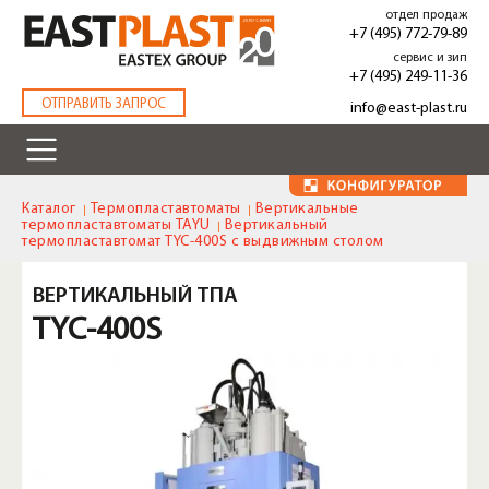
Перейти
отдел продаж
к
+7 (495) 772-79-89
основному
сервис и зип
содержанию
+7 (495) 249-11-36
.
ОТПРАВИТЬ ЗАПРОС
info@east-plast.ru
Каталог
Термопластавтоматы
Вертикальные
термопластавтоматы TAYU
Вертикальный
термопластавтомат TYC-400S с выдвижным столом
ВЕРТИКАЛЬНЫЙ ТПА
TYC-400S