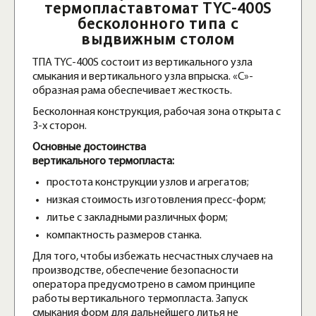
термопластавтомат TYC-400S
бесколонного типа с
выдвижным столом
ТПА TYC-400S состоит из вертикального узла
смыкания и вертикального узла впрыска. «С»-
образная рама обеспечивает жесткость.
Бесколонная конструкция, рабочая зона открыта с
3-х сторон.
Основные достоинства
вертикального термопласта:
простота конструкции узлов и агрегатов;
низкая стоимость изготовления пресс-форм;
литье с закладными различных форм;
компактность размеров станка.
Для того, чтобы избежать несчастных случаев на
производстве, обеспечение безопасности
оператора предусмотрено в самом принципе
работы вертикального термопласта. Запуск
смыкания форм для дальнейшего литья не