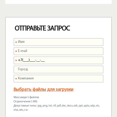
ОТПРАВЬТЕ ЗАПРОС
Выбрать файлы для загрузки
Максимум 5 файлов.
Ограничение 5 МБ.
Допустимые типы: jpg, png, txt, rtf, pdf, doc, docx, odt, ppt, pptx, odp, xls,
xlsx, ods, csv.