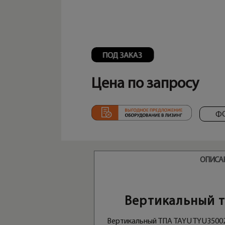
Цена по запросу
Ф
ОПИСА
Вертикальный т
Вертикальный ТПА TAYU TYU35002