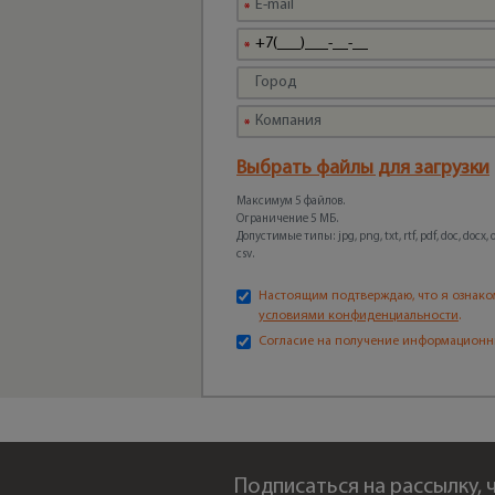
Выбрать файлы для загрузки
Максимум 5 файлов.
Ограничение 5 МБ.
Допустимые типы: jpg, png, txt, rtf, pdf, doc, docx, odt
csv.
Настоящим подтверждаю, что я ознако
условиями конфиденциальности
.
Согласие на получение информационн
Подписаться на рассылку,