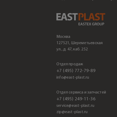
Москва
127521, Шереметьевская
ул., д. 47, каб. 252
Отдел продаж
+7 (495) 772-79-89
info@east-plast.ru
Отдел сервиса и запчастей
+7 (495) 249-11-36
service@east-plast.ru
zip@east-plast.ru