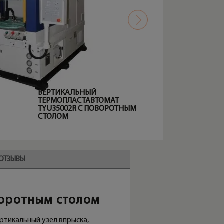
ВЕРТИКАЛЬНЫЙ
ТЕРМОПЛАСТАВТОМАТ
TYU35002R С ПОВОРОТНЫМ
СТОЛОМ
ОТЗЫВЫ
воротным столом
ртикальный узел впрыска,