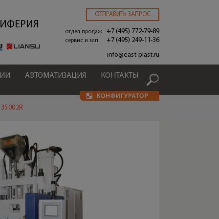
ОТПРАВИТЬ ЗАПРОС
РИФЕРИЯ
+7 (495) 772-79-89
отдел продаж
+7 (495) 249-11-36
сервис и зип
.
info@east-plast.ru
ЦИИ
АВТОМАТИЗАЦИЯ
КОНТАКТЫ
U35002R