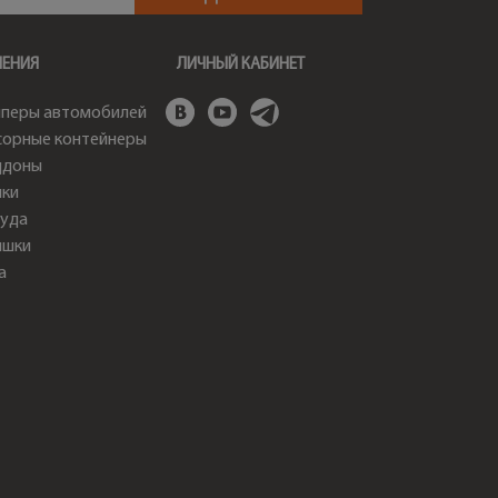
ШЕНИЯ
ЛИЧНЫЙ КАБИНЕТ
перы автомобилей
орные контейнеры
ддоны
ки
уда
ышки
а