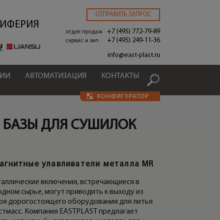
ОТПРАВИТЬ ЗАПРОС
РИФЕРИЯ
+7 (495) 772-79-89
отдел продаж
+7 (495) 249-11-36
сервис и зип
.
info@east-plast.ru
ЦИИ
АВТОМАТИЗАЦИЯ
КОНТАКТЫ
 БАЗЫ ДЛЯ СУШИЛОК
агнитные улавливатели металла MR
НИТНЫЙ УЛАВЛИВАТЕЛЬ
МАГНИТНАЯ ЛОВУШ
АЛЛА MR И МАГНИТНАЯ БАЗА
УЛОВИТЕЛЬ МЕТАЛЛ
аллические включения, встречающиеся в
одном сырье, могут приводить к выходу из
оя дорогостоящего оборудования для литья
стмасс. Компания EASTPLAST предлагает