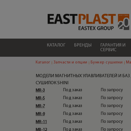
КАТАЛОГ
БРЕНДЫ
ГАРАНТИЯ И
СЕРВИС
Каталог
Запчасти и опции
Бункер сушилки
Ма
МОДЕЛИ МАГНИТНЫХ УЛАВЛИВАТЕЛЕЙ И БАЗ
СУШИЛОК SHINI
Под заказ
По запросу
MR-3
Под заказ
По запросу
MR-5
МАГНИТНАЯ ЛОВУШКА/
Под заказ
По запросу
MR-7
УЛОВИТЕЛЬ МЕТАЛЛА MR 3
Под заказ
По запросу
MR-9
Под заказ
По запросу
MR-11
Под заказ
По запросу
MB-12