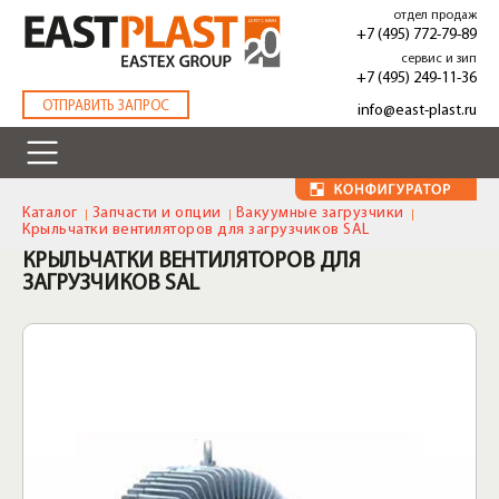
Перейти
отдел продаж
к
+7 (495) 772-79-89
основному
сервис и зип
содержанию
+7 (495) 249-11-36
.
ОТПРАВИТЬ ЗАПРОС
info@east-plast.ru
Каталог
Запчасти и опции
Вакуумные загрузчики
Крыльчатки вентиляторов для загрузчиков SAL
КРЫЛЬЧАТКИ ВЕНТИЛЯТОРОВ ДЛЯ
ЗАГРУЗЧИКОВ SAL