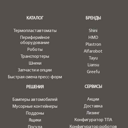
.
КАТАЛОГ
БРЕНДЫ
Термопластавтоматы
Shini
Периферийное
HMD
оборудование
Plastron
Роботы
Alfarobot
Транспортеры
Tayu
Шнеки
Liansu
Запчасти и опции
Greefu
Быстрая смена пресс-форм
СЕРВИСЫ
РЕШЕНИЯ
Акции
Бамперы автомобилей
Доставка
Мусорные контейнеры
Лизинг
Поддоны
Конфигуратор ТПА
Ящики
Конфигуратор роботов
Посуда