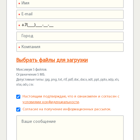
Выбрать файлы для загрузки
Максимум 5 файлов.
Ограничение 5 МБ.
Допустимые типы: jpg, png, txt, rtf, pdf, doc, docx, odt, ppt, pptx, odp, xls,
xlsx, ods, csv.
Настоящим подтверждаю, что я ознакомлен и согласен с
условиями конфиденциальности
.
Согласие на получение информационных рассылок.