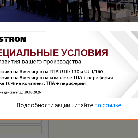
Материал был полезен
(2)
Подробности акции читайте
по ссылке.