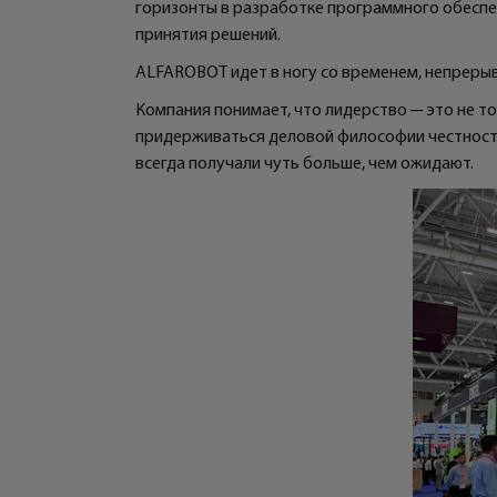
горизонты в разработке программного обеспе
принятия решений.
ALFAROBOT идет в ногу со временем, непрерыв
Компания понимает, что лидерство ─ это не т
придерживаться деловой философии честности,
всегда получали чуть больше, чем ожидают.