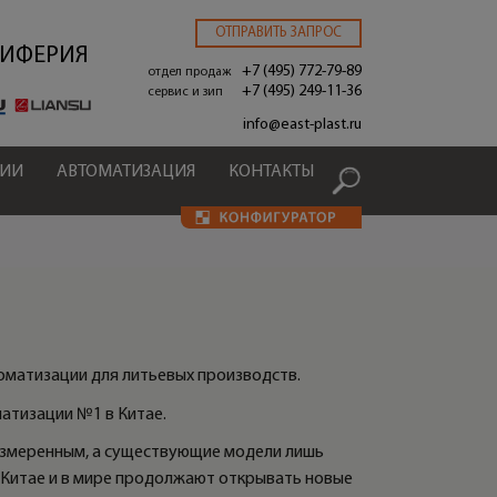
ОТПРАВИТЬ ЗАПРОС
РИФЕРИЯ
+7 (495) 772-79-89
отдел продаж
+7 (495) 249-11-36
сервис и зип
.
info@east-plast.ru
ЦИИ
АВТОМАТИЗАЦИЯ
КОНТАКТЫ
томатизации для литьевых производств.
атизации №1 в Китае.
размеренным, а существующие модели лишь
 Китае и в мире продолжают открывать новые