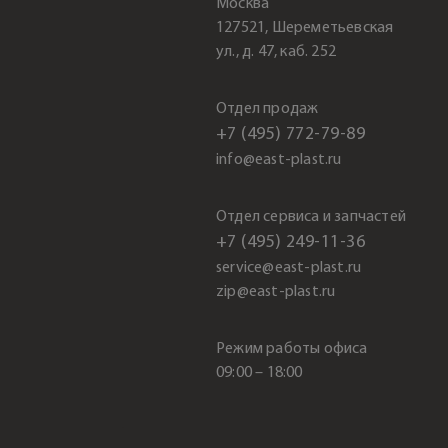
Москва
127521, Шереметьевская
ул., д. 47, каб. 252
Отдел продаж
+7 (495) 772-79-89
info@east-plast.ru
Отдел сервиса и запчастей
+7 (495) 249-11-36
service@east-plast.ru
zip@east-plast.ru
Режим работы офиса
09:00 – 18:00
.