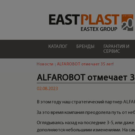
КАТАЛОГ
БРЕНДЫ
ГАРАНТИЯ И
СЕРВИС
Новости
ALFAROBOT отмечает 35 лет!
ALFAROBOT отмечает 3
02.08.2023
В этом году наш стратегический партнер ALFA
За это время компания преодолела путь от не
Оглядываясь назад на последние 3-5, или даж
дополняются небольшими изменениями. На сам