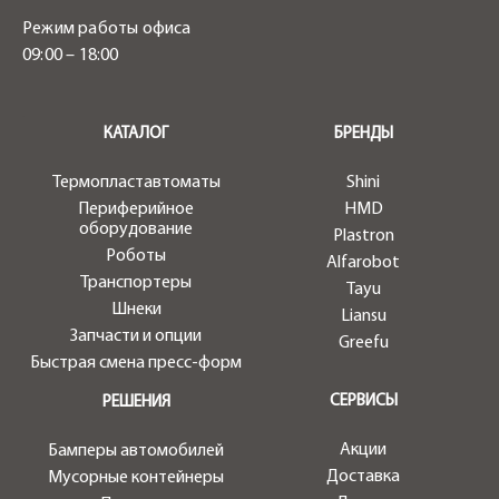
Режим работы офиса
09:00 – 18:00
.
КАТАЛОГ
БРЕНДЫ
Термопластавтоматы
Shini
Периферийное
HMD
оборудование
Plastron
Роботы
Alfarobot
Транспортеры
Tayu
Шнеки
Liansu
Запчасти и опции
Greefu
Быстрая смена пресс-форм
СЕРВИСЫ
РЕШЕНИЯ
Акции
Бамперы автомобилей
Доставка
Мусорные контейнеры