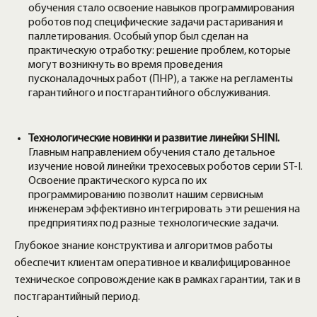
обучения стало освоение навыков программирования
роботов под специфические задачи растаривания и
паллетирования. Особый упор был сделан на
практическую отработку: решение проблем, которые
могут возникнуть во время проведения
пусконаладочных работ (ПНР), а также на регламенты
гарантийного и постгарантийного обслуживания.
Технологические новинки и развитие линейки SHINI.
Главным направлением обучения стало детальное
изучение новой линейки трехосевых роботов серии ST-I.
Освоение практического курса по их
программированию позволит нашим сервисным
инженерам эффективно интегрировать эти решения на
предприятиях под разные технологические задачи.
Глубокое знание конструктива и алгоритмов работы
обеспечит клиентам оперативное и квалифицированное
техническое сопровождение как в рамках гарантии, так и в
постгарантийный период.