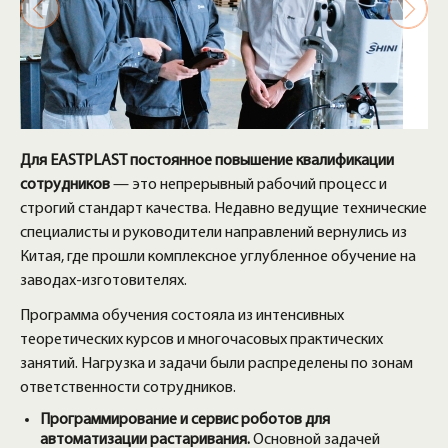
Для EASTPLAST постоянное повышение квалификации
сотрудников
— это непрерывный рабочий процесс и
строгий стандарт качества. Недавно ведущие технические
специалисты и руководители направлений вернулись из
Китая, где прошли комплексное углубленное обучение на
заводах-изготовителях.
Программа обучения состояла из интенсивных
теоретических курсов и многочасовых практических
занятий. Нагрузка и задачи были распределены по зонам
ответственности сотрудников.
Программирование и сервис роботов для
автоматизации растаривания.
Основной задачей