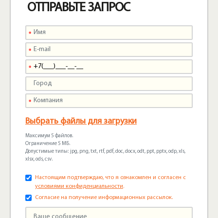
ОТПРАВЬТЕ ЗАПРОС
Выбрать файлы для загрузки
Максимум 5 файлов.
Ограничение 5 МБ.
Допустимые типы: jpg, png, txt, rtf, pdf, doc, docx, odt, ppt, pptx, odp, xls,
xlsx, ods, csv.
Настоящим подтверждаю, что я ознакомлен и согласен с
условиями конфиденциальности
.
Согласие на получение информационных рассылок.