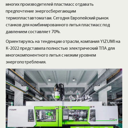
многих производителей пластмасс отдавать
предпочтение энергосберегающим
термопластавтоматам. Сегодня Европейский рынок
станков для комбинированного литья пластмасс под
давлением составляет 70%.
Ориентируясь на тенденции отрасли, компания YIZUMI на
К-2022 представила полностью электрический ТПА для
многокомпонентного литья с низким уровнем
энергопотребления.