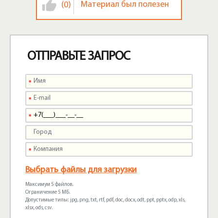
Материал был полезен
(0)
ОТПРАВЬТЕ ЗАПРОС
Выбрать файлы для загрузки
Максимум 5 файлов.
Ограничение 5 МБ.
Допустимые типы: jpg, png, txt, rtf, pdf, doc, docx, odt, ppt, pptx, odp, xls,
xlsx, ods, csv.