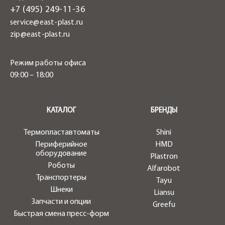
+7 (495) 249-11-36
service@east-plast.ru
zip@east-plast.ru
Режим работы офиса
09:00 – 18:00
.
КАТАЛОГ
БРЕНДЫ
Термопластавтоматы
Shini
Периферийное
HMD
оборудование
Plastron
Роботы
Alfarobot
Транспортеры
Tayu
Шнеки
Liansu
Запчасти и опции
Greefu
Быстрая смена пресс-форм