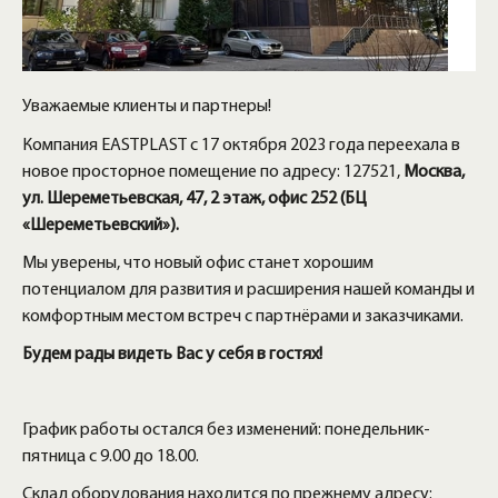
Уважаемые клиенты и партнеры!
Компания EASTPLAST с 17 октября 2023 года переехала в
новое просторное помещение по адресу: 127521,
Москва,
ул. Шереметьевская, 47, 2 этаж, офис 252 (БЦ
«Шереметьевский»).
Мы уверены, что новый офис станет хорошим
потенциалом для развития и расширения нашей команды и
комфортным местом встреч с партнёрами и заказчиками.
Будем рады видеть Вас у себя в гостях!
График работы остался без изменений: понедельник-
пятница с 9.00 до 18.00.
Склад оборудования находится по прежнему адресу: