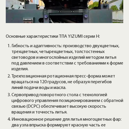
Основные характеристики ТПА YIZUMI серии H:
Гибкость и адаптивность: производство двухцветных,
трехцветных, четырехцветных, толстостенных
световодов и многослойных изделий методом литья
под давлением в соответствии с требованиями к форме
изделия.
Трехпозиционная ротационная пресс-форма может
вращаться на 120 градусов, не образуя перегибов
линий подачи воды и масла.
Сервопривод поворотного стола с технологией
цифрового управления позиционированием с обратной
связью (DCPC) обеспечивает высокую скорость
вращения и точность литья.
Инновационное решение для литья многоцветных фар:
два узла впрыска формируют красную часть ее