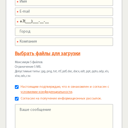
Выбрать файлы для загрузки
Максимум 5 файлов.
Ограничение 5 МБ.
Допустимые типы: jpg, png, txt, rtf, pdf, doc, docx, odt, ppt, pptx, odp, xls,
xlsx, ods, csv.
Настоящим подтверждаю, что я ознакомлен и согласен с
условиями конфиденциальности
.
Согласие на получение информационных рассылок.