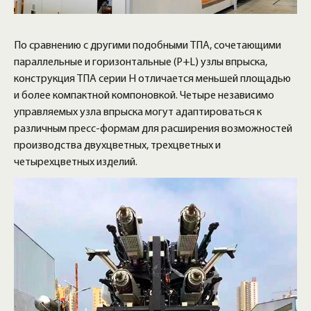
По сравнению с другими подобными ТПА, сочетающими
параллельные и горизонтальные (P+L) узлы впрыска,
конструкция ТПА серии H отличается меньшей площадью
и более компактной компоновкой. Четыре независимо
управляемых узла впрыска могут адаптироваться к
различным пресс-формам для расширения возможностей
производства двухцветных, трехцветных и
четырехцветных изделий.